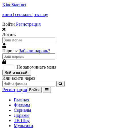
KinoStart.net
кино | сериалы | тв-шоу
Войти
Регистрация
Логин:
Пароль:
Забыли пароль?
Не запоминать меня
Войти на сайт
Или войти через
Регистрация
Войти
Главная
Фильмы
Сериалы
Дорамы
ТВ Шоу
Мультики