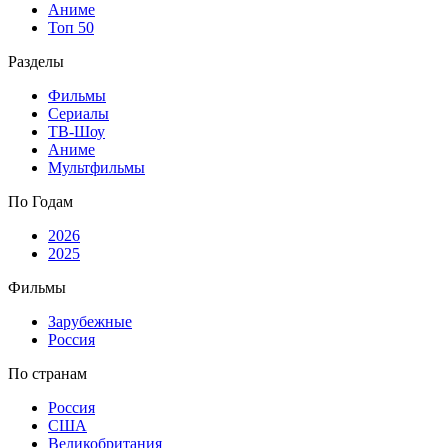
Аниме
Топ 50
Разделы
Фильмы
Сериалы
ТВ-Шоу
Аниме
Мультфильмы
По Годам
2026
2025
Фильмы
Зарубежные
Россия
По странам
Россия
США
Великобритания