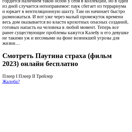
гордится наличием такой особи у себя в коллекции, но в один
из дней случается непоправимое: паук сбегает из террариума
и юркает в вентиляционную шахту. Там он начинает быстро
размножаться. И вот уже через малый промежуток времени
весь дом оказывается во власти крохотных опасных созданий,
готовых напасть на человека в любой момент. Теперь все
ранее существующие проблемы кажутся Калебу и его девушке
не такими уж и весомыми на фоне возникшей угрозы для
жизни…
Смотреть Паутина страха (фильм
2023) онлайн бесплатно
Плеер I
Плеер II
Трейлер
Жалоба?