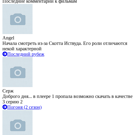
Последние комментарии к фильмам
Angel
Начала смотреть из-за Скотта Иствуда. Его роли отличаются
некой характерной
Последний рубеж
Серж
Доброго дня... в плеере 1 пропала возможно скачать в качестве
3 серию 2
Погоня (2 сезон)