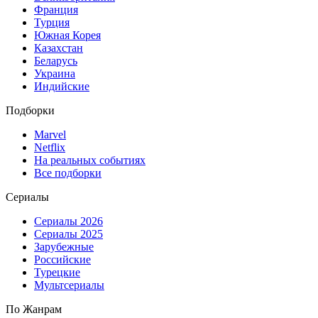
Франция
Турция
Южная Корея
Казахстан
Беларусь
Украина
Индийские
Подборки
Marvel
Netflix
На реальных событиях
Все подборки
Сериалы
Сериалы 2026
Сериалы 2025
Зарубежные
Российские
Турецкие
Мультсериалы
По Жанрам