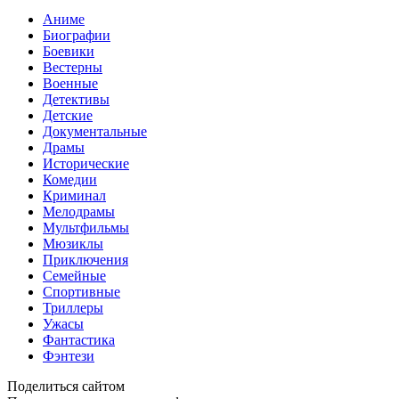
Аниме
Биографии
Боевики
Вестерны
Военные
Детективы
Детские
Документальные
Драмы
Исторические
Комедии
Криминал
Мелодрамы
Мультфильмы
Мюзиклы
Приключения
Семейные
Спортивные
Триллеры
Ужасы
Фантастика
Фэнтези
Поделиться сайтом