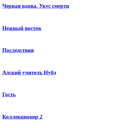
Черная вдова. Укус смерти
Нежный восток
Последствия
Адский учитель Нубэ
Гость
Коллекционер 2