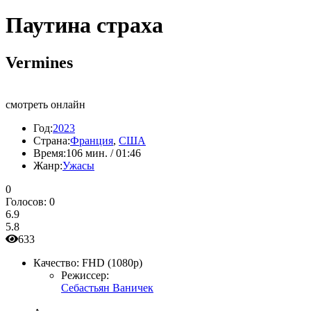
Паутина страха
Vermines
смотреть онлайн
Год:
2023
Страна:
Франция
,
США
Время:
106 мин. / 01:46
Жанр:
Ужасы
0
Голосов:
0
6.9
5.8
633
Качество:
FHD (1080p)
Режиссер:
Себастьян Ваничек