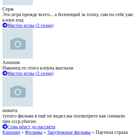
Серж
Это игра прежде всего... а болеющий за толпу, сам по себе уже
клоун под
Мастер игры (2 сезон)
Аноним
Наконец-то этого клоуна выгнали
Мастер игры (2 сезон)
никита
тупого фильма я ещё не видел.вы посмотрите как снимали
при ссср.убогие.
Семь вёрст до рассвета
Kinostart
»
Фильмы
»
Зарубежные фильмы
» Паутина страха