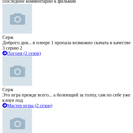
Последние комментарии к фильмам
Серж
Доброго дня... в плеере 1 пропала возможно скачать в качестве
3 серию 2
Погоня (2 сезон)
Серж
Это игра прежде всего... а болеющий за толпу, сам по себе уже
клоун под
Мастер игры (2 сезон)