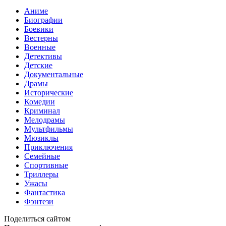
Аниме
Биографии
Боевики
Вестерны
Военные
Детективы
Детские
Документальные
Драмы
Исторические
Комедии
Криминал
Мелодрамы
Мультфильмы
Мюзиклы
Приключения
Семейные
Спортивные
Триллеры
Ужасы
Фантастика
Фэнтези
Поделиться сайтом