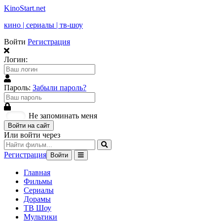
KinoStart.net
кино | сериалы | тв-шоу
Войти
Регистрация
Логин:
Пароль:
Забыли пароль?
Не запоминать меня
Войти на сайт
Или войти через
Регистрация
Войти
Главная
Фильмы
Сериалы
Дорамы
ТВ Шоу
Мультики