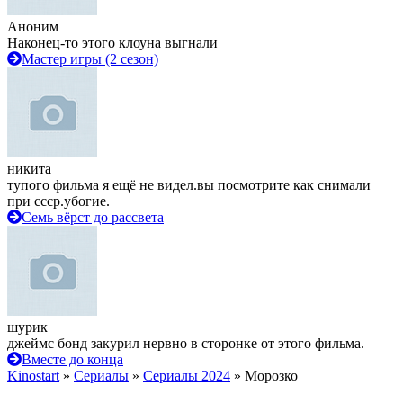
Аноним
Наконец-то этого клоуна выгнали
Мастер игры (2 сезон)
никита
тупого фильма я ещё не видел.вы посмотрите как снимали
при ссср.убогие.
Семь вёрст до рассвета
шурик
джеймс бонд закурил нервно в сторонке от этого фильма.
Вместе до конца
Kinostart
»
Сериалы
»
Сериалы 2024
» Морозко