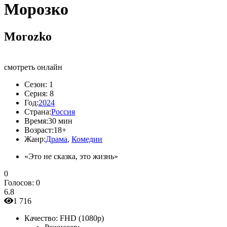
Морозко
Morozko
смотреть онлайн
Сезон:
1
Серия:
8
Год:
2024
Страна:
Россия
Время:
30 мин
Возраст:
18+
Жанр:
Драма
,
Комедии
«Это не сказка, это жизнь»
0
Голосов:
0
6.8
1 716
Качество:
FHD (1080p)