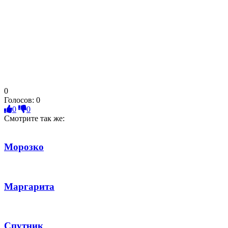
0
Голосов:
0
0
0
Смотрите так же:
Морозко
Маргарита
Спутник