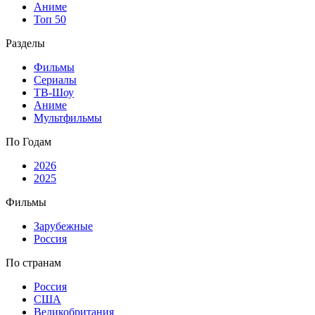
Аниме
Топ 50
Разделы
Фильмы
Сериалы
ТВ-Шоу
Аниме
Мультфильмы
По Годам
2026
2025
Фильмы
Зарубежные
Россия
По странам
Россия
США
Великобритания