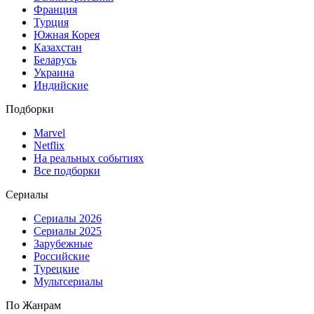
Франция
Турция
Южная Корея
Казахстан
Беларусь
Украина
Индийские
Подборки
Marvel
Netflix
На реальных событиях
Все подборки
Сериалы
Сериалы 2026
Сериалы 2025
Зарубежные
Российские
Турецкие
Мультсериалы
По Жанрам