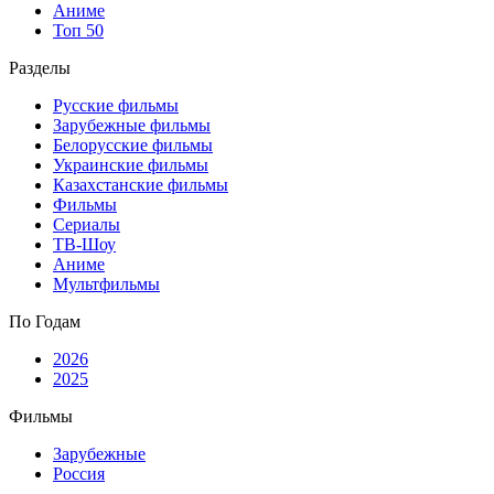
Аниме
Топ 50
Разделы
Русские фильмы
Зарубежные фильмы
Белорусские фильмы
Украинские фильмы
Казахстанские фильмы
Фильмы
Сериалы
ТВ-Шоу
Аниме
Мультфильмы
По Годам
2026
2025
Фильмы
Зарубежные
Россия