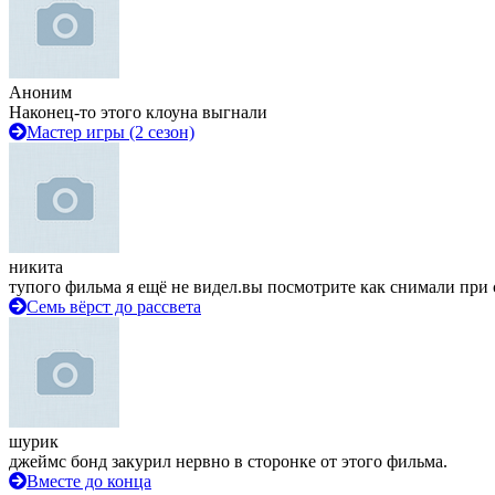
Аноним
Наконец-то этого клоуна выгнали
Мастер игры (2 сезон)
никита
тупого фильма я ещё не видел.вы посмотрите как снимали при 
Семь вёрст до рассвета
шурик
джеймс бонд закурил нервно в сторонке от этого фильма.
Вместе до конца