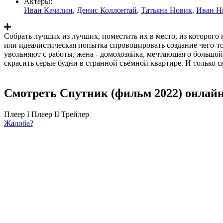
Актеры:
Иван Качалин
,
Денис Коллонтай
,
Татьяна Новик
,
Иван Н
Собрать лучших из лучших, поместить их в место, из которого
или идеалистическая попытка спровоцировать создание чего-т
увольняют с работы, жена - домохозяйка, мечтающая о большой
скрасить серые будни в странной съёмной квартире. И только 
Смотреть Спутник (фильм 2022) онлайн
Плеер I
Плеер II
Трейлер
Жалоба?