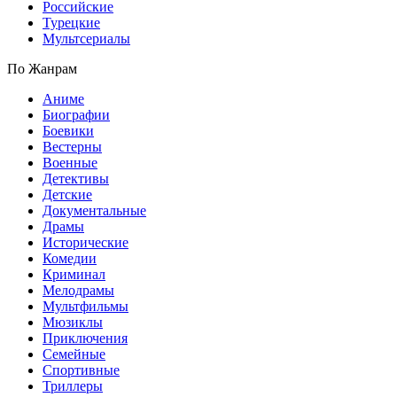
Российские
Турецкие
Мультсериалы
По Жанрам
Аниме
Биографии
Боевики
Вестерны
Военные
Детективы
Детские
Документальные
Драмы
Исторические
Комедии
Криминал
Мелодрамы
Мультфильмы
Мюзиклы
Приключения
Семейные
Спортивные
Триллеры