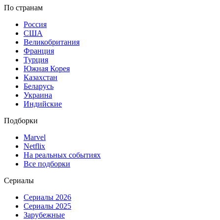
По странам
Россия
США
Великобритания
Франция
Турция
Южная Корея
Казахстан
Беларусь
Украина
Индийские
Подборки
Marvel
Netflix
На реальных событиях
Все подборки
Сериалы
Сериалы 2026
Сериалы 2025
Зарубежные