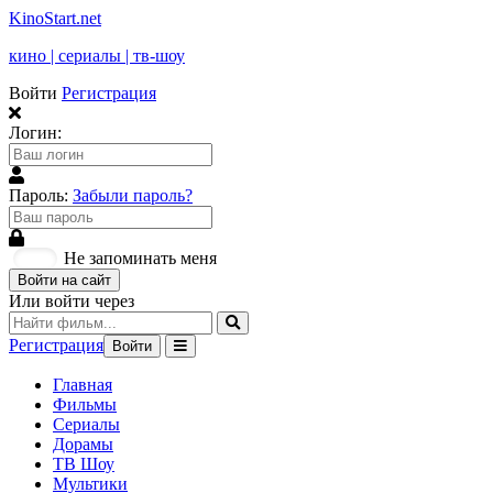
KinoStart.net
кино | сериалы | тв-шоу
Войти
Регистрация
Логин:
Пароль:
Забыли пароль?
Не запоминать меня
Войти на сайт
Или войти через
Регистрация
Войти
Главная
Фильмы
Сериалы
Дорамы
ТВ Шоу
Мультики