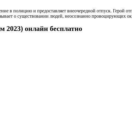
ление в полицию и предоставляет внеочередной отпуск. Герой от
азывает о существовании людей, неосознанно провоцирующих ок
м 2023) онлайн бесплатно