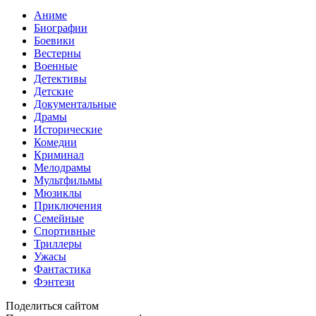
Аниме
Биографии
Боевики
Вестерны
Военные
Детективы
Детские
Документальные
Драмы
Исторические
Комедии
Криминал
Мелодрамы
Мультфильмы
Мюзиклы
Приключения
Семейные
Спортивные
Триллеры
Ужасы
Фантастика
Фэнтези
Поделиться сайтом