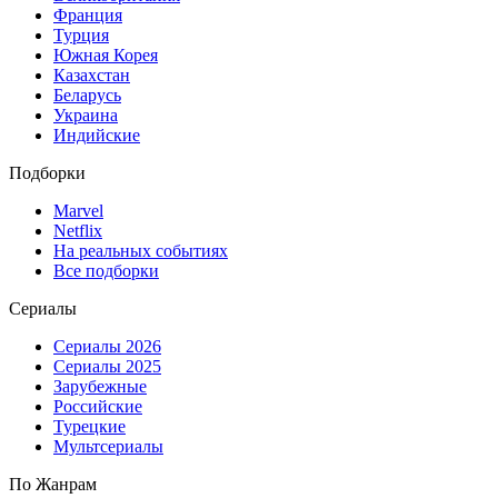
Франция
Турция
Южная Корея
Казахстан
Беларусь
Украина
Индийские
Подборки
Marvel
Netflix
На реальных событиях
Все подборки
Сериалы
Сериалы 2026
Сериалы 2025
Зарубежные
Российские
Турецкие
Мультсериалы
По Жанрам