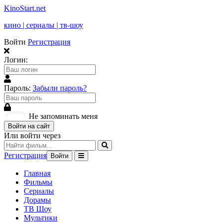
KinoStart.net
кино | сериалы | тв-шоу
Войти
Регистрация
Логин:
Пароль:
Забыли пароль?
Не запоминать меня
Войти на сайт
Или войти через
Регистрация
Войти
Главная
Фильмы
Сериалы
Дорамы
ТВ Шоу
Мультики