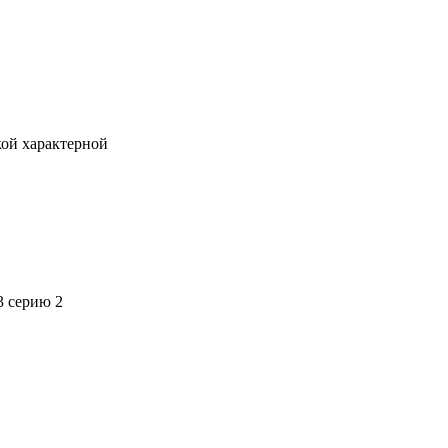
кой характерной
3 серию 2