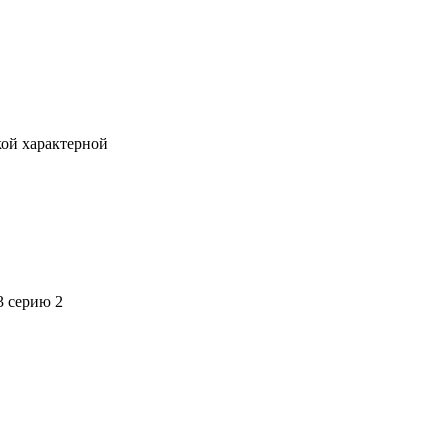
кой характерной
3 серию 2