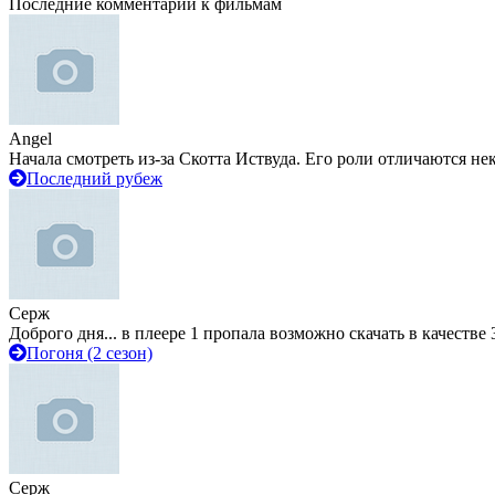
Последние комментарии к фильмам
Angel
Начала смотреть из-за Скотта Иствуда. Его роли отличаются не
Последний рубеж
Серж
Доброго дня... в плеере 1 пропала возможно скачать в качестве 
Погоня (2 сезон)
Серж