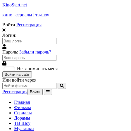
KinoStart.net
кино | сериалы | тв-шоу
Войти
Регистрация
Логин:
Пароль:
Забыли пароль?
Не запоминать меня
Войти на сайт
Или войти через
Регистрация
Войти
Главная
Фильмы
Сериалы
Дорамы
ТВ Шоу
Мультики