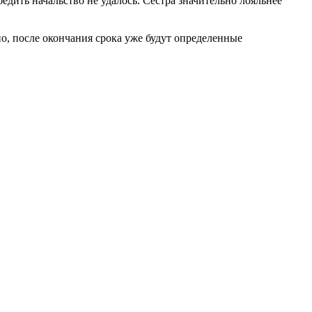
едить начальство не удалось. Сестра значительно лояльнее
но, после окончания срока уже будут определенные