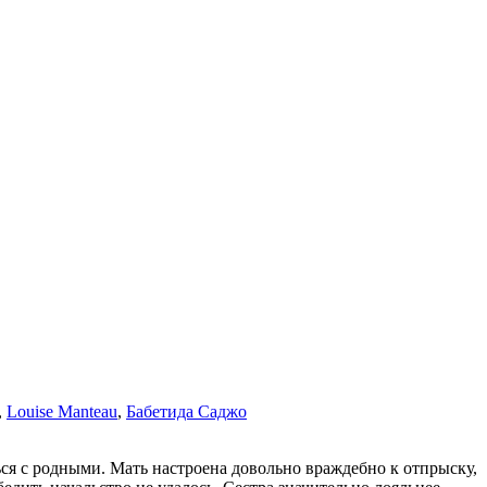
,
Louise Manteau
,
Бабетида Саджо
ся с родными. Мать настроена довольно враждебно к отпрыску,