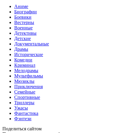
Аниме
Биографии
Боевики
Вестерны
Военные
Детективы
Детские
Документальные
Драмы
Исторические
Комедии
Криминал
Мелодрамы
Мультфильмы
Мюзиклы
Приключения
Семейные
Спортивные
Триллеры
Ужасы
Фантастика
Фэнтези
Поделиться сайтом