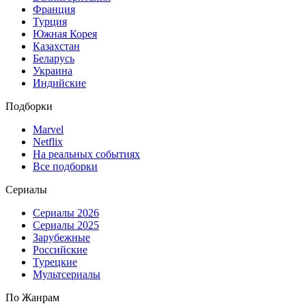
Франция
Турция
Южная Корея
Казахстан
Беларусь
Украина
Индийские
Подборки
Marvel
Netflix
На реальных событиях
Все подборки
Сериалы
Сериалы 2026
Сериалы 2025
Зарубежные
Российские
Турецкие
Мультсериалы
По Жанрам