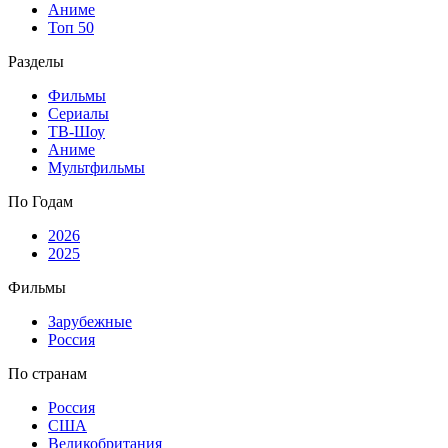
Аниме
Топ 50
Разделы
Фильмы
Сериалы
ТВ-Шоу
Аниме
Мультфильмы
По Годам
2026
2025
Фильмы
Зарубежные
Россия
По странам
Россия
США
Великобритания