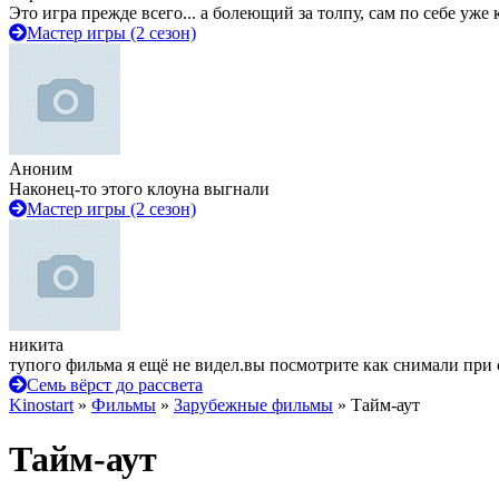
Это игра прежде всего... а болеющий за толпу, сам по себе уже
Мастер игры (2 сезон)
Аноним
Наконец-то этого клоуна выгнали
Мастер игры (2 сезон)
никита
тупого фильма я ещё не видел.вы посмотрите как снимали при 
Семь вёрст до рассвета
Kinostart
»
Фильмы
»
Зарубежные фильмы
» Тайм-аут
Тайм-аут