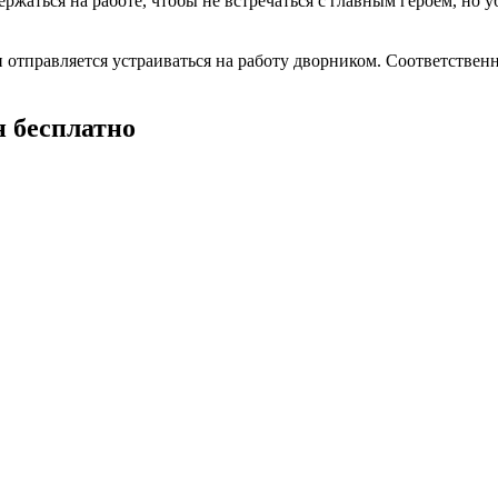
жаться на работе, чтобы не встречаться с главным героем, но уб
н отправляется устраиваться на работу дворником. Соответствен
н бесплатно