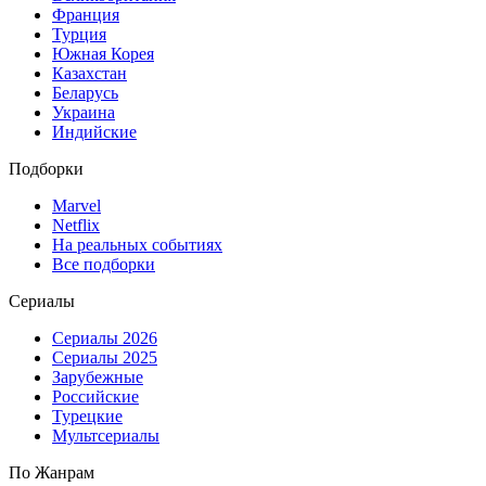
Франция
Турция
Южная Корея
Казахстан
Беларусь
Украина
Индийские
Подборки
Marvel
Netflix
На реальных событиях
Все подборки
Сериалы
Сериалы 2026
Сериалы 2025
Зарубежные
Российские
Турецкие
Мультсериалы
По Жанрам