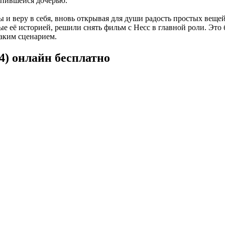
тупившейся дочерью.
и веру в себя, вновь открывая для души радость простых вещей
е её историей, решили снять фильм с Несс в главной роли. Это 
аким сценарием.
4) онлайн бесплатно