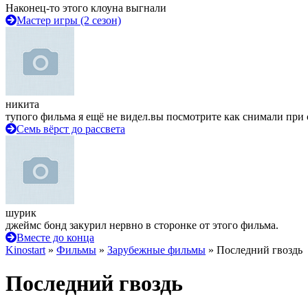
Наконец-то этого клоуна выгнали
Мастер игры (2 сезон)
никита
тупого фильма я ещё не видел.вы посмотрите как снимали при 
Семь вёрст до рассвета
шурик
джеймс бонд закурил нервно в сторонке от этого фильма.
Вместе до конца
Kinostart
»
Фильмы
»
Зарубежные фильмы
» Последний гвоздь
Последний гвоздь