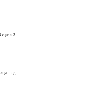
3 серию 2
 клоун под