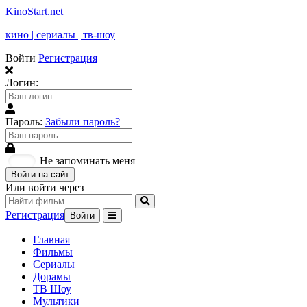
KinoStart.net
кино | сериалы | тв-шоу
Войти
Регистрация
Логин:
Пароль:
Забыли пароль?
Не запоминать меня
Войти на сайт
Или войти через
Регистрация
Войти
Главная
Фильмы
Сериалы
Дорамы
ТВ Шоу
Мультики