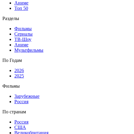
Аниме
Топ 50
Разделы
Фильмы
Сериалы
ТВ-Шоу
Аниме
Мультфильмы
По Годам
2026
2025
Фильмы
Зарубежные
Россия
По странам
Россия
США
Великобритания