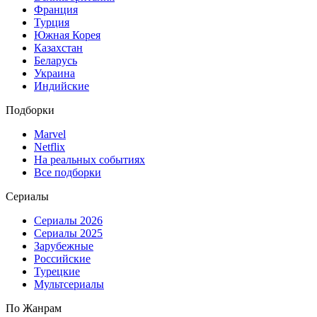
Франция
Турция
Южная Корея
Казахстан
Беларусь
Украина
Индийские
Подборки
Marvel
Netflix
На реальных событиях
Все подборки
Сериалы
Сериалы 2026
Сериалы 2025
Зарубежные
Российские
Турецкие
Мультсериалы
По Жанрам