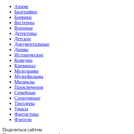
Аниме
Биографии
Боевики
Вестерны
Военные
Детективы
Детские
Документальные
Драмы
Исторические
Комедии
Криминал
Мелодрамы
Мультфильмы
Мюзиклы
Приключения
Семейные
Спортивные
Триллеры
Ужасы
Фантастика
Фэнтези
Поделиться сайтом