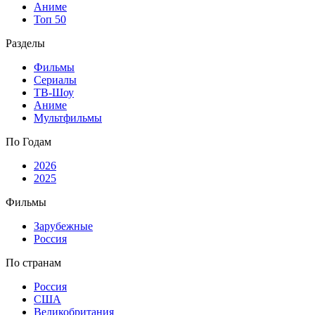
Аниме
Топ 50
Разделы
Фильмы
Сериалы
ТВ-Шоу
Аниме
Мультфильмы
По Годам
2026
2025
Фильмы
Зарубежные
Россия
По странам
Россия
США
Великобритания