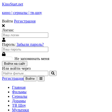
KinoStart.net
кино | сериалы | тв-шоу
Войти
Регистрация
Логин:
Пароль:
Забыли пароль?
Не запоминать меня
Войти на сайт
Или войти через
Регистрация
Войти
Главная
Фильмы
Сериалы
Дорамы
ТВ Шоу
Мультики