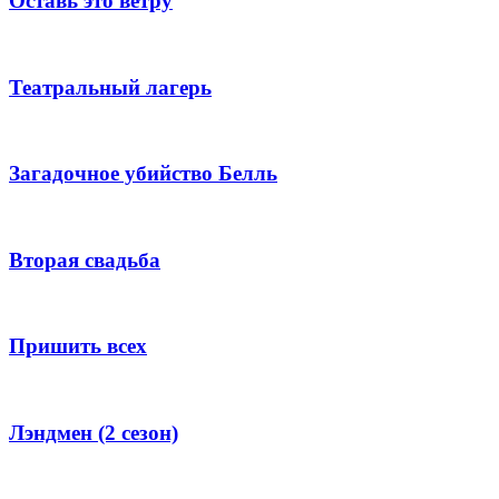
Оставь это ветру
Театральный лагерь
Загадочное убийство Белль
Вторая свадьба
Пришить всех
Лэндмен (2 сезон)