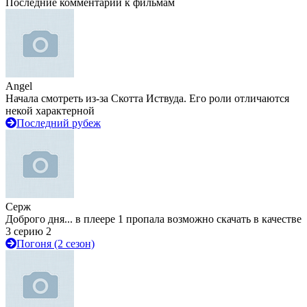
Последние комментарии к фильмам
Angel
Начала смотреть из-за Скотта Иствуда. Его роли отличаются
некой характерной
Последний рубеж
Серж
Доброго дня... в плеере 1 пропала возможно скачать в качестве
3 серию 2
Погоня (2 сезон)