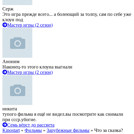
Серж
Это игра прежде всего... а болеющий за толпу, сам по себе уже
клоун под
Мастер игры (2 сезон)
Аноним
Наконец-то этого клоуна выгнали
Мастер игры (2 сезон)
никита
тупого фильма я ещё не видел.вы посмотрите как снимали
при ссср.убогие.
Семь вёрст до рассвета
Kinostart
»
Фильмы
»
Зарубежные фильмы
» Что за сказка?