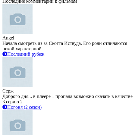
Последние комментарии к фильмам
Angel
Начала смотреть из-за Скотта Иствуда. Его роли отличаются
некой характерной
Последний рубеж
Серж
Доброго дня... в плеере 1 пропала возможно скачать в качестве
3 серию 2
Погоня (2 сезон)