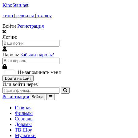
KinoStart.net
кино | сериалы | тв-шоу
Войти
Регистрация
Логин:
Пароль:
Забыли пароль?
Не запоминать меня
Войти на сайт
Или войти через
Регистрация
Войти
Главная
Фильмы
Сериалы
Дорамы
ТВ Шоу
Мультики