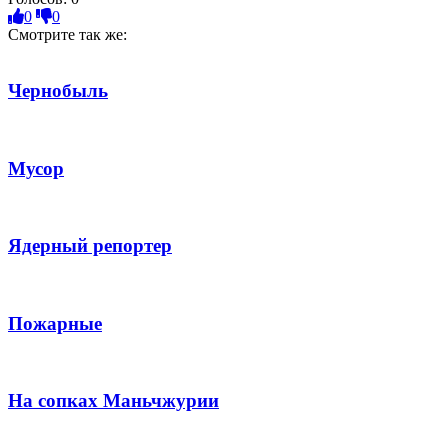
0
0
Смотрите так же:
Чернобыль
Мусор
Ядерный репортер
Пожарные
На сопках Маньчжурии