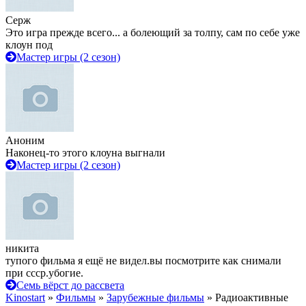
Серж
Это игра прежде всего... а болеющий за толпу, сам по себе уже
клоун под
Мастер игры (2 сезон)
Аноним
Наконец-то этого клоуна выгнали
Мастер игры (2 сезон)
никита
тупого фильма я ещё не видел.вы посмотрите как снимали
при ссср.убогие.
Семь вёрст до рассвета
Kinostart
»
Фильмы
»
Зарубежные фильмы
» Радиоактивные