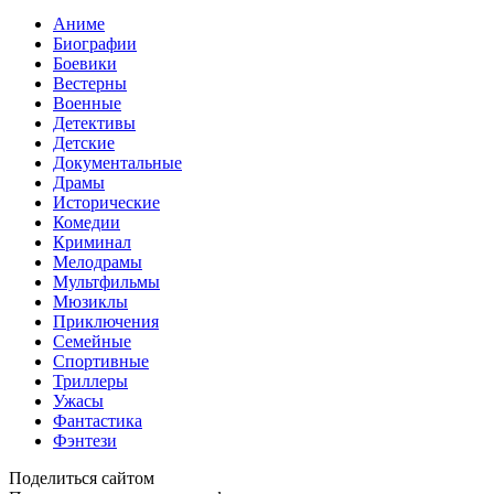
Аниме
Биографии
Боевики
Вестерны
Военные
Детективы
Детские
Документальные
Драмы
Исторические
Комедии
Криминал
Мелодрамы
Мультфильмы
Мюзиклы
Приключения
Семейные
Спортивные
Триллеры
Ужасы
Фантастика
Фэнтези
Поделиться сайтом