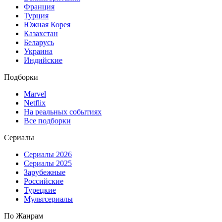
Франция
Турция
Южная Корея
Казахстан
Беларусь
Украина
Индийские
Подборки
Marvel
Netflix
На реальных событиях
Все подборки
Сериалы
Сериалы 2026
Сериалы 2025
Зарубежные
Российские
Турецкие
Мультсериалы
По Жанрам