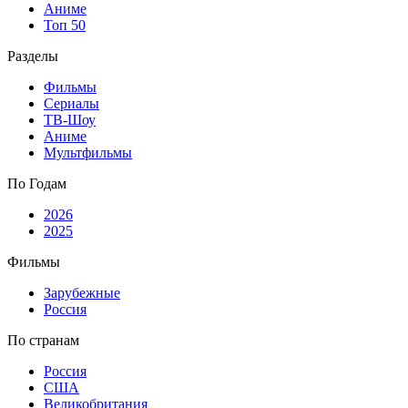
Аниме
Топ 50
Разделы
Фильмы
Сериалы
ТВ-Шоу
Аниме
Мультфильмы
По Годам
2026
2025
Фильмы
Зарубежные
Россия
По странам
Россия
США
Великобритания