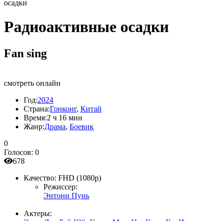
осадки
Радиоактивные осадки
Fan sing
смотреть онлайн
Год:
2024
Страна:
Гонконг
,
Китай
Время:
2 ч 16 мин
Жанр:
Драма
,
Боевик
0
Голосов:
0
678
Качество:
FHD (1080p)
Режиссер:
Энтони Пунь
Актеры: