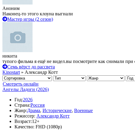
Аноним
Наконец-то этого клоуна выгнали
Мастер игры (2 сезон)
никита
тупого фильма я ещё не видел.вы посмотрите как снимали при 
Семь вёрст до рассвета
Kinostart
» Александр Котт
Смотреть онлайн
Ангелы Ладоги (2026)
Год:
2026
Страна:
Россия
Жанр:
Драма
,
Исторические
,
Военные
Режиссер:
Александр Котт
Возраст:
12+
Качество:
FHD (1080p)