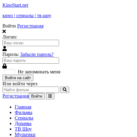
KinoStart.net
кино | сериалы | тв-шоу
Войти
Регистрация
Логин:
Пароль:
Забыли пароль?
Не запоминать меня
Войти на сайт
Или войти через
Регистрация
Войти
Главная
Фильмы
Сериалы
Дорамы
ТВ Шоу
Мультики