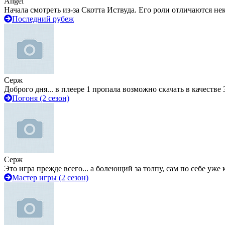
Angel
Начала смотреть из-за Скотта Иствуда. Его роли отличаются не
Последний рубеж
Серж
Доброго дня... в плеере 1 пропала возможно скачать в качестве 
Погоня (2 сезон)
Серж
Это игра прежде всего... а болеющий за толпу, сам по себе уже
Мастер игры (2 сезон)