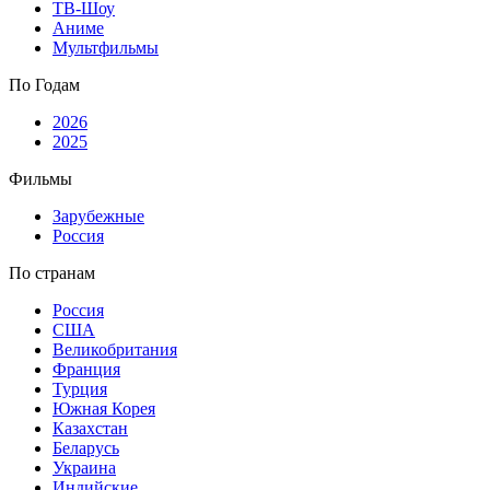
ТВ-Шоу
Аниме
Мультфильмы
По Годам
2026
2025
Фильмы
Зарубежные
Россия
По странам
Россия
США
Великобритания
Франция
Турция
Южная Корея
Казахстан
Беларусь
Украина
Индийские