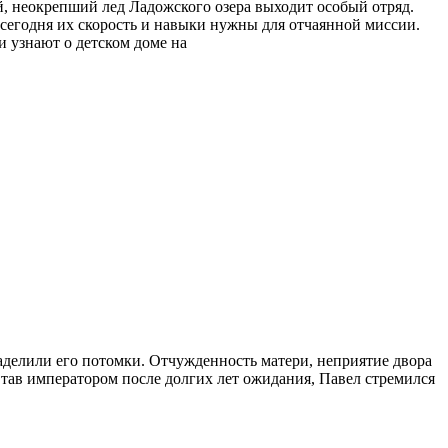
ий, неокрепший лед Ладожского озера выходит особый отряд.
 сегодня их скорость и навыки нужны для отчаянной миссии.
и узнают о детском доме на
наделили его потомки. Отчужденность матери, неприятие двора
Став императором после долгих лет ожидания, Павел стремился