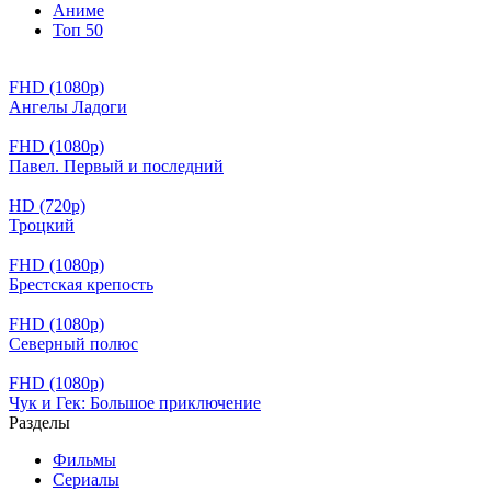
Аниме
Топ 50
FHD (1080p)
Ангелы Ладоги
FHD (1080p)
Павел. Первый и последний
HD (720p)
Троцкий
FHD (1080p)
Брестская крепость
FHD (1080p)
Северный полюс
FHD (1080p)
Чук и Гек: Большое приключение
Разделы
Фильмы
Сериалы