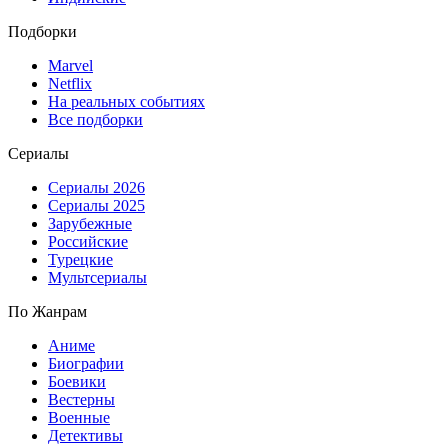
Подборки
Marvel
Netflix
На реальных событиях
Все подборки
Сериалы
Сериалы 2026
Сериалы 2025
Зарубежные
Российские
Турецкие
Мультсериалы
По Жанрам
Аниме
Биографии
Боевики
Вестерны
Военные
Детективы