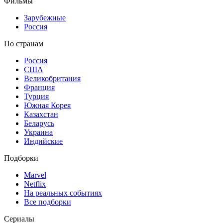
Фильмы
Зарубежные
Россия
По странам
Россия
США
Великобритания
Франция
Турция
Южная Корея
Казахстан
Беларусь
Украина
Индийские
Подборки
Marvel
Netflix
На реальных событиях
Все подборки
Сериалы