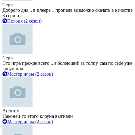
Серж
Доброго дня... в плеере 1 пропала возможно скачать в качестве
3 серию 2
Погоня (2 сезон)
Серж
Это игра прежде всего... а болеющий за толпу, сам по себе уже
клоун под
Мастер игры (2 сезон)
Аноним
Наконец-то этого клоуна выгнали
Мастер игры (2 сезон)