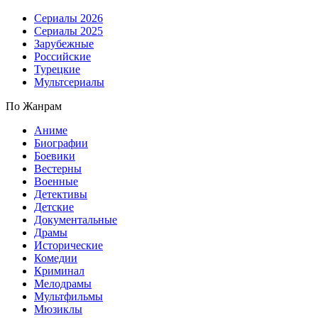
Сериалы 2026
Сериалы 2025
Зарубежные
Российские
Турецкие
Мультсериалы
По Жанрам
Аниме
Биографии
Боевики
Вестерны
Военные
Детективы
Детские
Документальные
Драмы
Исторические
Комедии
Криминал
Мелодрамы
Мультфильмы
Мюзиклы