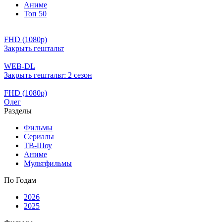
Аниме
Топ 50
FHD (1080p)
Закрыть гештальт
WEB-DL
Закрыть гештальт: 2 сезон
FHD (1080p)
Олег
Разделы
Фильмы
Сериалы
ТВ-Шоу
Аниме
Мультфильмы
По Годам
2026
2025