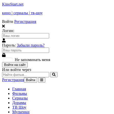
KinoStart.net
кино | сериалы | тв-шоу
Войти
Регистрация
Логин:
Пароль:
Забыли пароль?
Не запоминать меня
Войти на сайт
Или войти через
Регистрация
Войти
Главная
Фильмы
Сериалы
Дорамы
ТВ Шоу
Мультики