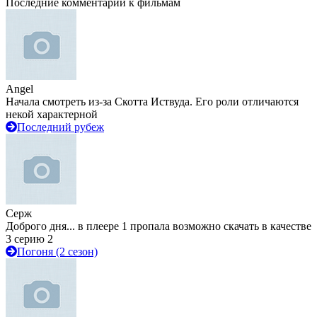
Последние комментарии к фильмам
Angel
Начала смотреть из-за Скотта Иствуда. Его роли отличаются
некой характерной
Последний рубеж
Серж
Доброго дня... в плеере 1 пропала возможно скачать в качестве
3 серию 2
Погоня (2 сезон)