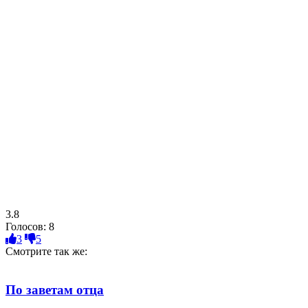
3.8
Голосов:
8
3
5
Смотрите так же:
По заветам отца