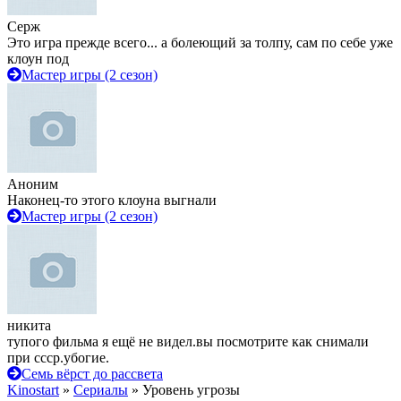
Серж
Это игра прежде всего... а болеющий за толпу, сам по себе уже
клоун под
Мастер игры (2 сезон)
Аноним
Наконец-то этого клоуна выгнали
Мастер игры (2 сезон)
никита
тупого фильма я ещё не видел.вы посмотрите как снимали
при ссср.убогие.
Семь вёрст до рассвета
Kinostart
»
Сериалы
» Уровень угрозы