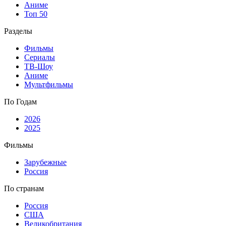
Аниме
Топ 50
Разделы
Фильмы
Сериалы
ТВ-Шоу
Аниме
Мультфильмы
По Годам
2026
2025
Фильмы
Зарубежные
Россия
По странам
Россия
США
Великобритания