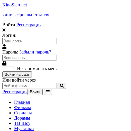
KinoStart.net
кино | сериалы | тв-шоу
Войти
Регистрация
Логин:
Пароль:
Забыли пароль?
Не запоминать меня
Войти на сайт
Или войти через
Регистрация
Войти
Главная
Фильмы
Сериалы
Дорамы
ТВ Шоу
Мультики