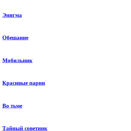
Энигма
Обещание
Мобильник
Красивые парни
Во тьме
Тайный советник