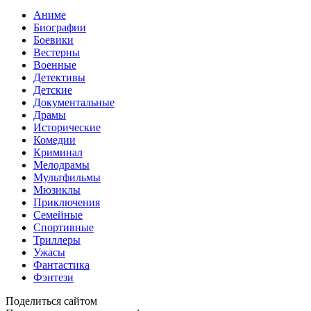
Аниме
Биографии
Боевики
Вестерны
Военные
Детективы
Детские
Документальные
Драмы
Исторические
Комедии
Криминал
Мелодрамы
Мультфильмы
Мюзиклы
Приключения
Семейные
Спортивные
Триллеры
Ужасы
Фантастика
Фэнтези
Поделиться сайтом