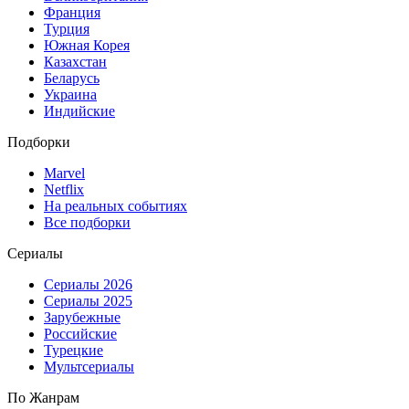
Франция
Турция
Южная Корея
Казахстан
Беларусь
Украина
Индийские
Подборки
Marvel
Netflix
На реальных событиях
Все подборки
Сериалы
Сериалы 2026
Сериалы 2025
Зарубежные
Российские
Турецкие
Мультсериалы
По Жанрам