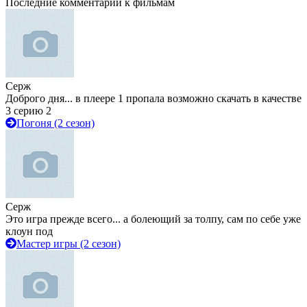
Последние комментарии к фильмам
Серж
Доброго дня... в плеере 1 пропала возможно скачать в качестве
3 серию 2
Погоня (2 сезон)
Серж
Это игра прежде всего... а болеющий за толпу, сам по себе уже
клоун под
Мастер игры (2 сезон)