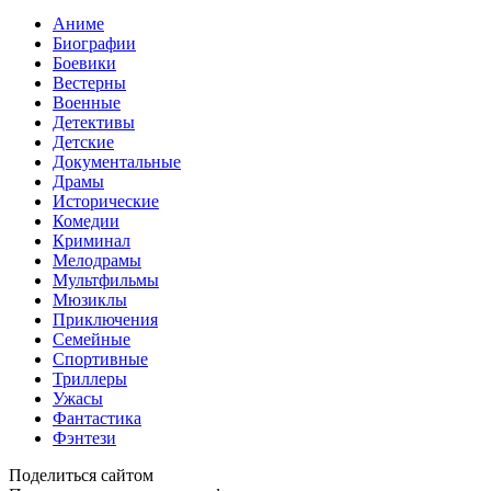
Аниме
Биографии
Боевики
Вестерны
Военные
Детективы
Детские
Документальные
Драмы
Исторические
Комедии
Криминал
Мелодрамы
Мультфильмы
Мюзиклы
Приключения
Семейные
Спортивные
Триллеры
Ужасы
Фантастика
Фэнтези
Поделиться сайтом