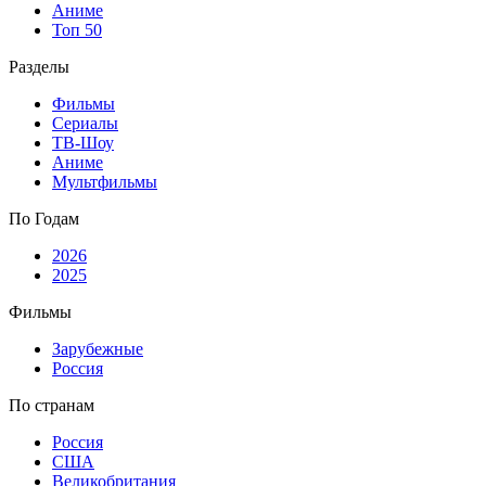
Аниме
Топ 50
Разделы
Фильмы
Сериалы
ТВ-Шоу
Аниме
Мультфильмы
По Годам
2026
2025
Фильмы
Зарубежные
Россия
По странам
Россия
США
Великобритания