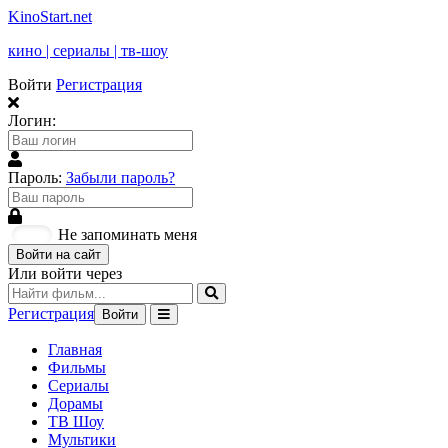
KinoStart.net
кино | сериалы | тв-шоу
Войти
Регистрация
Логин:
Пароль:
Забыли пароль?
Не запоминать меня
Войти на сайт
Или войти через
Регистрация
Войти
Главная
Фильмы
Сериалы
Дорамы
ТВ Шоу
Мультики