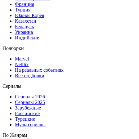
Франция
Турция
Южная Корея
Казахстан
Беларусь
Украина
Индийские
Подборки
Marvel
Netflix
На реальных событиях
Все подборки
Сериалы
Сериалы 2026
Сериалы 2025
Зарубежные
Российские
Турецкие
Мультсериалы
По Жанрам