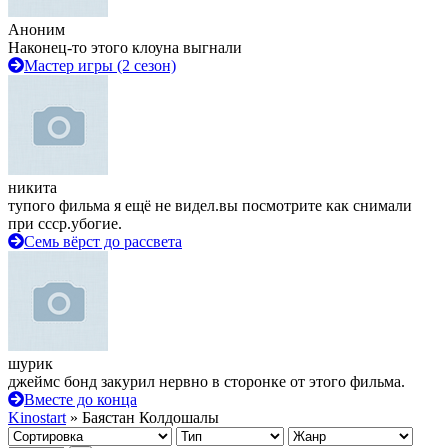
Аноним
Наконец-то этого клоуна выгнали
Мастер игры (2 сезон)
никита
тупого фильма я ещё не видел.вы посмотрите как снимали
при ссср.убогие.
Семь вёрст до рассвета
шурик
джеймс бонд закурил нервно в сторонке от этого фильма.
Вместе до конца
Kinostart
» Баястан Колдошалы