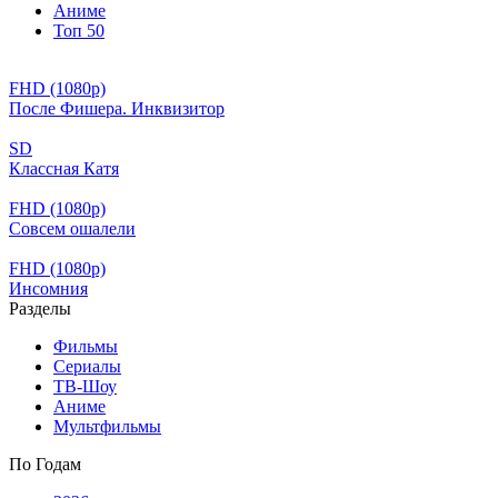
Аниме
Топ 50
FHD (1080p)
После Фишера. Инквизитор
SD
Классная Катя
FHD (1080p)
Совсем ошалели
FHD (1080p)
Инсомния
Разделы
Фильмы
Сериалы
ТВ-Шоу
Аниме
Мультфильмы
По Годам