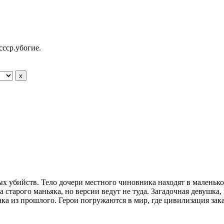
ссср.убогие.
ых убийств. Тело дочери местного чиновника находят в маленько
старого маньяка, но версии ведут не туда. Загадочная девушка, 
ака из прошлого. Герои погружаются в мир, где цивилизация зак