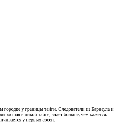
м городке у границы тайги. Следователи из Барнаула и
выросшая в дикой тайге, знает больше, чем кажется.
анчивается у первых сосен.