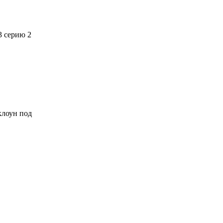
3 серию 2
 клоун под