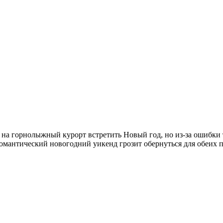
на горнолыжный курорт встретить Новый год, но из-за ошибки
омантический новогодний уикенд грозит обернуться для обеих 