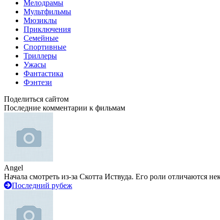
Мелодрамы
Мультфильмы
Мюзиклы
Приключения
Семейные
Спортивные
Триллеры
Ужасы
Фантастика
Фэнтези
Поделиться сайтом
Последние комментарии к фильмам
Angel
Начала смотреть из-за Скотта Иствуда. Его роли отличаются не
Последний рубеж