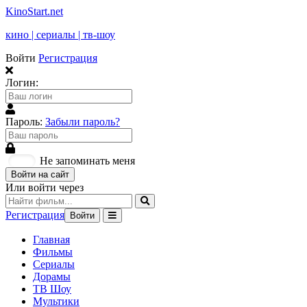
KinoStart.net
кино | сериалы | тв-шоу
Войти
Регистрация
Логин:
Пароль:
Забыли пароль?
Не запоминать меня
Войти на сайт
Или войти через
Регистрация
Войти
Главная
Фильмы
Сериалы
Дорамы
ТВ Шоу
Мультики