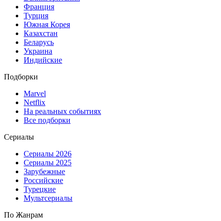
Франция
Турция
Южная Корея
Казахстан
Беларусь
Украина
Индийские
Подборки
Marvel
Netflix
На реальных событиях
Все подборки
Сериалы
Сериалы 2026
Сериалы 2025
Зарубежные
Российские
Турецкие
Мультсериалы
По Жанрам