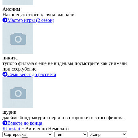
Аноним
Наконец-то этого клоуна выгнали
Мастер игры (2 сезон)
никита
тупого фильма я ещё не видел.вы посмотрите как снимали
при ссср.убогие.
Семь вёрст до рассвета
шурик
джеймс бонд закурил нервно в сторонке от этого фильма.
Вместе до конца
Kinostart
» Винченцо Немолато