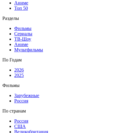
Аниме
Топ 50
Разделы
Фильмы
Сериалы
ТВ-Шоу
Аниме
Мультфильмы
По Годам
2026
2025
Фильмы
Зарубежные
Россия
По странам
Россия
США
Великобритания