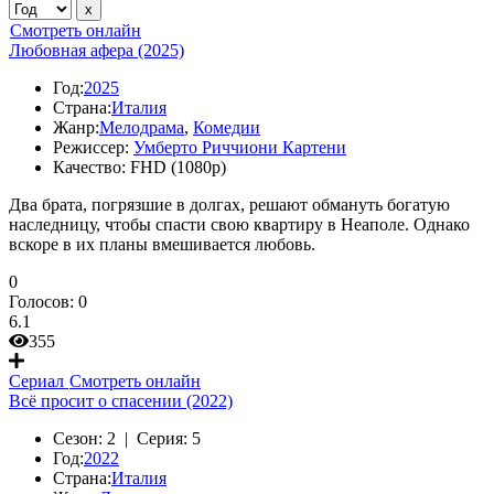
Смотреть онлайн
Любовная афера (2025)
Год:
2025
Страна:
Италия
Жанр:
Мелодрама
,
Комедии
Режиссер:
Умберто Риччиони Картени
Качество:
FHD (1080p)
Два брата, погрязшие в долгах, решают обмануть богатую
наследницу, чтобы спасти свою квартиру в Неаполе. Однако
вскоре в их планы вмешивается любовь.
0
Голосов:
0
6.1
355
Сериал
Смотреть онлайн
Всё просит о спасении (2022)
Сезон:
2 |
Серия:
5
Год:
2022
Страна:
Италия