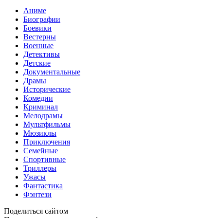
Аниме
Биографии
Боевики
Вестерны
Военные
Детективы
Детские
Документальные
Драмы
Исторические
Комедии
Криминал
Мелодрамы
Мультфильмы
Мюзиклы
Приключения
Семейные
Спортивные
Триллеры
Ужасы
Фантастика
Фэнтези
Поделиться сайтом