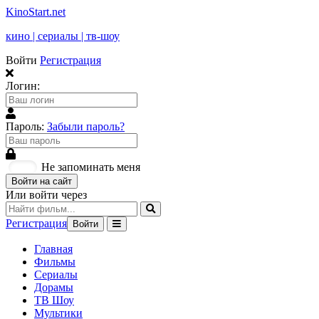
KinoStart.net
кино | сериалы | тв-шоу
Войти
Регистрация
Логин:
Пароль:
Забыли пароль?
Не запоминать меня
Войти на сайт
Или войти через
Регистрация
Войти
Главная
Фильмы
Сериалы
Дорамы
ТВ Шоу
Мультики