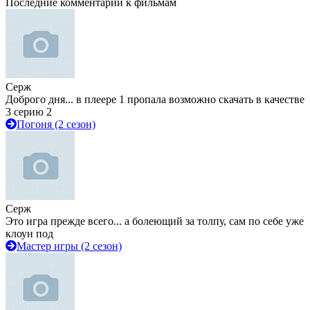
Последние комментарии к фильмам
Серж
Доброго дня... в плеере 1 пропала возможно скачать в качестве
3 серию 2
Погоня (2 сезон)
Серж
Это игра прежде всего... а болеющий за толпу, сам по себе уже
клоун под
Мастер игры (2 сезон)