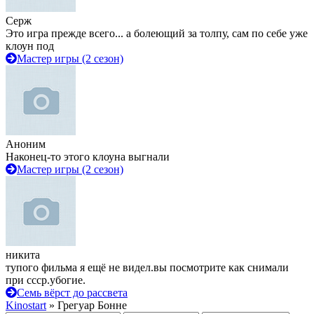
Серж
Это игра прежде всего... а болеющий за толпу, сам по себе уже
клоун под
Мастер игры (2 сезон)
Аноним
Наконец-то этого клоуна выгнали
Мастер игры (2 сезон)
никита
тупого фильма я ещё не видел.вы посмотрите как снимали
при ссср.убогие.
Семь вёрст до рассвета
Kinostart
» Грегуар Бонне