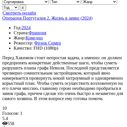
Смотреть онлайн
Операция Португалия 2. Жизнь в замке (2024)
Год:
2024
Страна:
Франция
Жанр:
Комедии
Режиссер:
Фрэнк Симер
Качество:
FHD (1080p)
Перед Хакимом стоит непростая задача, а именно: он должен
предпринять конкретные действенные шаги, чтобы суметь
разрушить планы графа Невиля. Последний представляется
чрезмерно сомнительным застройщиком, который явно
намеревается провернуть некий хитроумный и одновременно
корыстный план. Чтобы суметь осуществить возложенную на
его плечи миссию, главному герою необходимо пробраться в
замок графа, причем сделав это очень быстро и незаметно для
самого хозяина. В этом вопросе ему готовы помочь
10
Голосов:
1
5.4
558