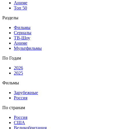
Аниме
Топ 50
Разделы
Фильмы
Сериалы
ТВ-Шоу
Аниме
Мультфильмы
По Годам
2026
2025
Фильмы
Зарубежные
Россия
По странам
Россия
США
Великобритания