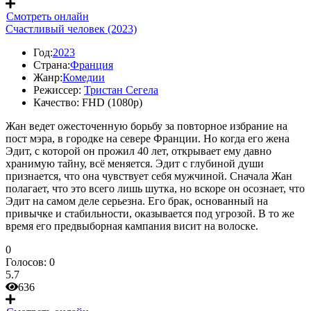
Смотреть онлайн
Счастливый человек (2023)
Год:
2023
Страна:
Франция
Жанр:
Комедии
Режиссер:
Тристан Сегела
Качество:
FHD (1080p)
Жан ведет ожесточенную борьбу за повторное избрание на
пост мэра, в городке на севере Франции. Но когда его жена
Эдит, с которой он прожил 40 лет, открывает ему давно
хранимую тайну, всё меняется. Эдит с глубиной души
признается, что она чувствует себя мужчиной. Сначала Жан
полагает, что это всего лишь шутка, но вскоре он осознает, что
Эдит на самом деле серьезна. Его брак, основанный на
привычке и стабильности, оказывается под угрозой. В то же
время его предвыборная кампания висит на волоске.
0
Голосов:
0
5.7
636