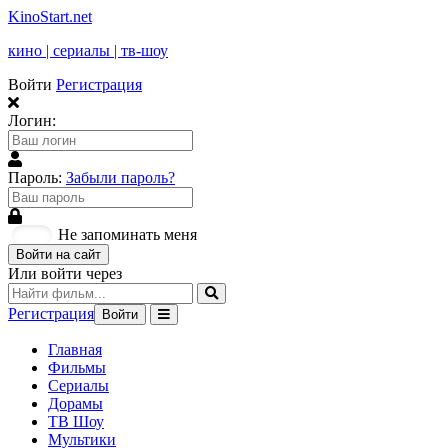
KinoStart.net
кино | сериалы | тв-шоу
Войти
Регистрация
Логин:
Пароль:
Забыли пароль?
Не запоминать меня
Войти на сайт
Или войти через
Регистрация
Войти
Главная
Фильмы
Сериалы
Дорамы
ТВ Шоу
Мультики