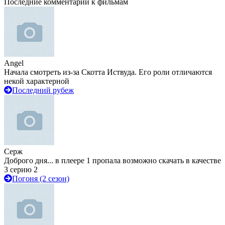
Последние комментарии к фильмам
Angel
Начала смотреть из-за Скотта Иствуда. Его роли отличаются
некой характерной
Последний рубеж
Серж
Доброго дня... в плеере 1 пропала возможно скачать в качестве
3 серию 2
Погоня (2 сезон)