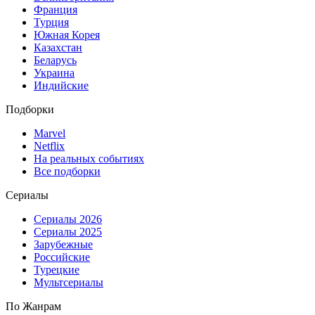
Франция
Турция
Южная Корея
Казахстан
Беларусь
Украина
Индийские
Подборки
Marvel
Netflix
На реальных событиях
Все подборки
Сериалы
Сериалы 2026
Сериалы 2025
Зарубежные
Российские
Турецкие
Мультсериалы
По Жанрам