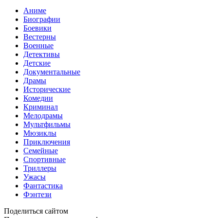
Аниме
Биографии
Боевики
Вестерны
Военные
Детективы
Детские
Документальные
Драмы
Исторические
Комедии
Криминал
Мелодрамы
Мультфильмы
Мюзиклы
Приключения
Семейные
Спортивные
Триллеры
Ужасы
Фантастика
Фэнтези
Поделиться сайтом