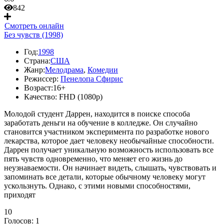
842
Смотреть онлайн
Без чувств (1998)
Год:
1998
Страна:
США
Жанр:
Мелодрама
,
Комедии
Режиссер:
Пенелопа Сфирис
Возраст:
16+
Качество:
FHD (1080p)
Молодой студент Даррен, находится в поиске способа
заработать деньги на обучение в колледже. Он случайно
становится участником эксперимента по разработке нового
лекарства, которое дает человеку необычайные способности.
Даррен получает уникальную возможность использовать все
пять чувств одновременно, что меняет его жизнь до
неузнаваемости. Он начинает видеть, слышать, чувствовать и
запоминать все детали, которые обычному человеку могут
ускользнуть. Однако, с этими новыми способностями,
приходят
10
Голосов:
1