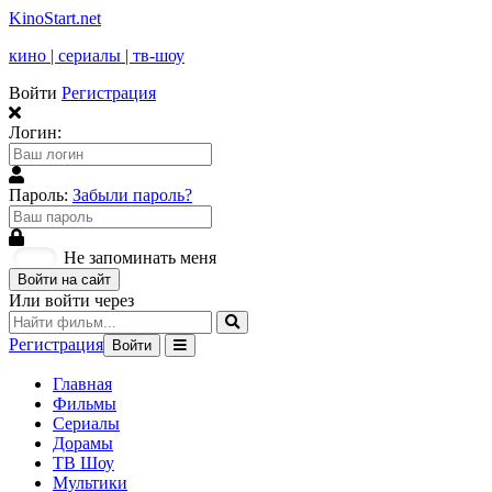
KinoStart.net
кино | сериалы | тв-шоу
Войти
Регистрация
Логин:
Пароль:
Забыли пароль?
Не запоминать меня
Войти на сайт
Или войти через
Регистрация
Войти
Главная
Фильмы
Сериалы
Дорамы
ТВ Шоу
Мультики