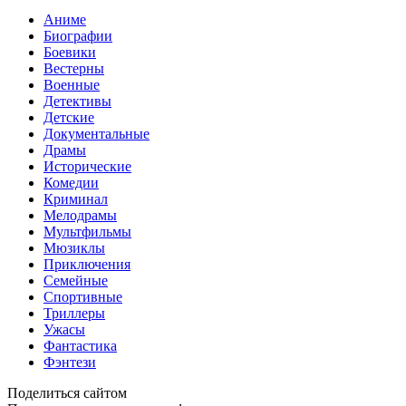
Аниме
Биографии
Боевики
Вестерны
Военные
Детективы
Детские
Документальные
Драмы
Исторические
Комедии
Криминал
Мелодрамы
Мультфильмы
Мюзиклы
Приключения
Семейные
Спортивные
Триллеры
Ужасы
Фантастика
Фэнтези
Поделиться сайтом