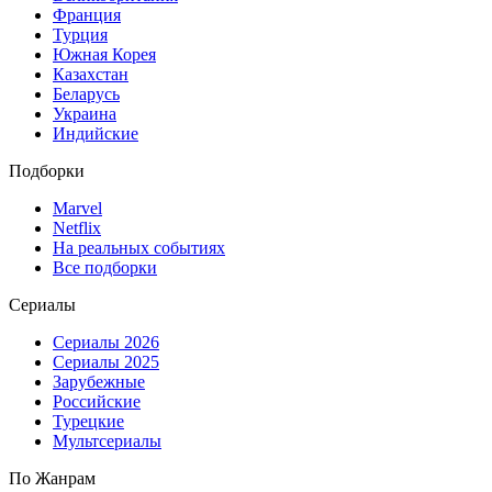
Франция
Турция
Южная Корея
Казахстан
Беларусь
Украина
Индийские
Подборки
Marvel
Netflix
На реальных событиях
Все подборки
Сериалы
Сериалы 2026
Сериалы 2025
Зарубежные
Российские
Турецкие
Мультсериалы
По Жанрам