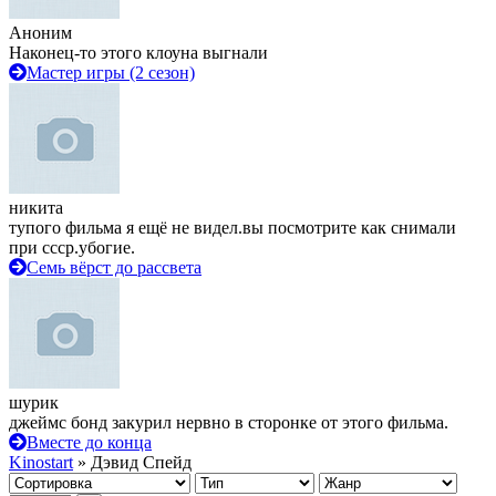
Аноним
Наконец-то этого клоуна выгнали
Мастер игры (2 сезон)
никита
тупого фильма я ещё не видел.вы посмотрите как снимали
при ссср.убогие.
Семь вёрст до рассвета
шурик
джеймс бонд закурил нервно в сторонке от этого фильма.
Вместе до конца
Kinostart
» Дэвид Спейд