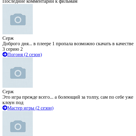
Последние комментарии к фильмам
Серж
Доброго дня... в плеере 1 пропала возможно скачать в качестве
3 серию 2
Погоня (2 сезон)
Серж
Это игра прежде всего... а болеющий за толпу, сам по себе уже
клоун под
Мастер игры (2 сезон)