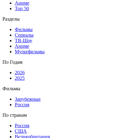
Аниме
Топ 50
Разделы
Фильмы
Сериалы
ТВ-Шоу
Аниме
Мультфильмы
По Годам
2026
2025
Фильмы
Зарубежные
Россия
По странам
Россия
США
Великобритания