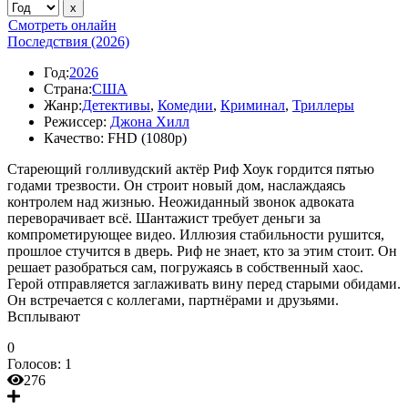
Смотреть онлайн
Последствия (2026)
Год:
2026
Страна:
США
Жанр:
Детективы
,
Комедии
,
Криминал
,
Триллеры
Режиссер:
Джона Хилл
Качество:
FHD (1080p)
Стареющий голливудский актёр Риф Хоук гордится пятью
годами трезвости. Он строит новый дом, наслаждаясь
контролем над жизнью. Неожиданный звонок адвоката
переворачивает всё. Шантажист требует деньги за
компрометирующее видео. Иллюзия стабильности рушится,
прошлое стучится в дверь. Риф не знает, кто за этим стоит. Он
решает разобраться сам, погружаясь в собственный хаос.
Герой отправляется заглаживать вину перед старыми обидами.
Он встречается с коллегами, партнёрами и друзьями.
Всплывают
0
Голосов:
1
276