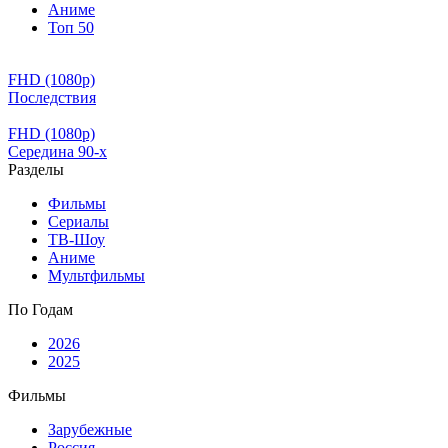
Аниме
Топ 50
FHD (1080p)
Последствия
FHD (1080p)
Середина 90-х
Разделы
Фильмы
Сериалы
ТВ-Шоу
Аниме
Мультфильмы
По Годам
2026
2025
Фильмы
Зарубежные
Россия