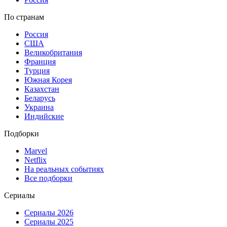
По странам
Россия
США
Великобритания
Франция
Турция
Южная Корея
Казахстан
Беларусь
Украина
Индийские
Подборки
Marvel
Netflix
На реальных событиях
Все подборки
Сериалы
Сериалы 2026
Сериалы 2025