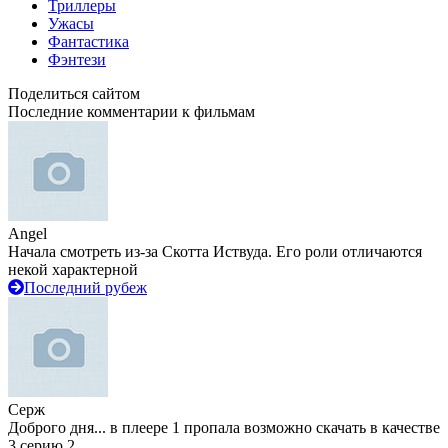
Триллеры
Ужасы
Фантастика
Фэнтези
Поделиться сайтом
Последние комментарии к фильмам
Angel
Начала смотреть из-за Скотта Иствуда. Его роли отличаются
некой характерной
Последний рубеж
Серж
Доброго дня... в плеере 1 пропала возможно скачать в качестве
3 серию 2