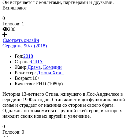
Он встречается с коллегами, партнёрами и друзьями.
Всплывают
0
Голосов:
1
286
Смотреть онлайн
Середина 90-х (2018)
Год:
2018
Страна:
США
Жанр:
Драма
,
Комедии
Режиссер:
Джона Хилл
Возраст:
16+
Качество:
FHD (1080p)
История 13-летнего Стива, живущего в Лос-Анджелесе в
середине 1990-х годов. Стив живет в дисфункциональной
семье и страдает от насилия со стороны своего брата.
Однажды он знакомится с группой скейтеров, в которых
находит своих новых друзей и увлечение.
0
Голосов:
0