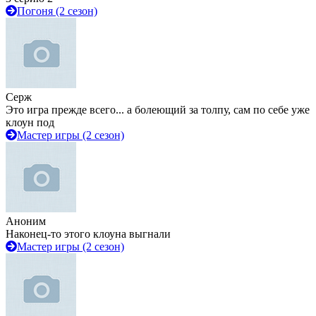
Погоня (2 сезон)
Серж
Это игра прежде всего... а болеющий за толпу, сам по себе уже
клоун под
Мастер игры (2 сезон)
Аноним
Наконец-то этого клоуна выгнали
Мастер игры (2 сезон)