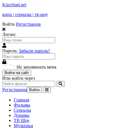
KinoStart.net
кино | сериалы | тв-шоу
Войти
Регистрация
Логин:
Пароль:
Забыли пароль?
Не запоминать меня
Войти на сайт
Или войти через
Регистрация
Войти
Главная
Фильмы
Сериалы
Дорамы
ТВ Шоу
Мультики