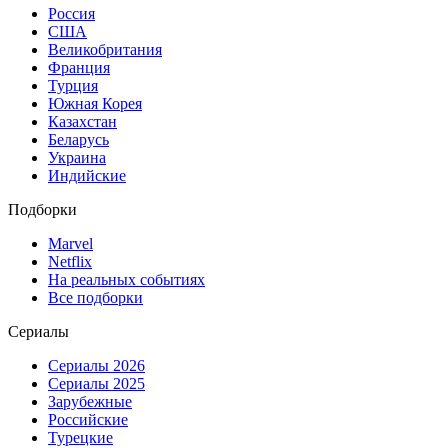
Россия
США
Великобритания
Франция
Турция
Южная Корея
Казахстан
Беларусь
Украина
Индийские
Подборки
Marvel
Netflix
На реальных событиях
Все подборки
Сериалы
Сериалы 2026
Сериалы 2025
Зарубежные
Российские
Турецкие