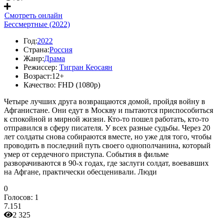
Смотреть онлайн
Бессмертные (2022)
Год:
2022
Страна:
Россия
Жанр:
Драма
Режиссер:
Тигран Кеосаян
Возраст:
12+
Качество:
FHD (1080p)
Четыре лучших друга возвращаются домой, пройдя войну в
Афганистане. Они едут в Москву и пытаются приспособиться
к спокойной и мирной жизни. Кто-то пошел работать, кто-то
отправился в сферу писателя. У всех разные судьбы. Через 20
лет солдаты снова собираются вместе, но уже для того, чтобы
проводить в последний путь своего однополчанина, который
умер от сердечного приступа. События в фильме
разворачиваются в 90-х годах, где заслуги солдат, воевавших
на Афгане, практически обесценивали. Люди
0
Голосов:
1
7.151
2 325