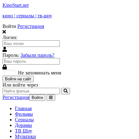
KinoStart.net
кино | сериалы | тв-шоу
Войти
Регистрация
Логин:
Пароль:
Забыли пароль?
Не запоминать меня
Войти на сайт
Или войти через
Регистрация
Войти
Главная
Фильмы
Сериалы
Дорамы
ТВ Шоу
Мультики