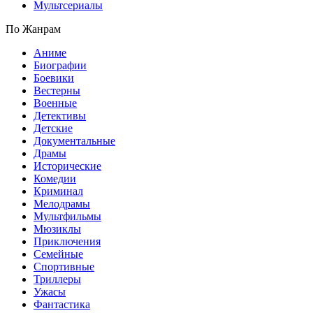
Мультсериалы
По Жанрам
Аниме
Биографии
Боевики
Вестерны
Военные
Детективы
Детские
Документальные
Драмы
Исторические
Комедии
Криминал
Мелодрамы
Мультфильмы
Мюзиклы
Приключения
Семейные
Спортивные
Триллеры
Ужасы
Фантастика