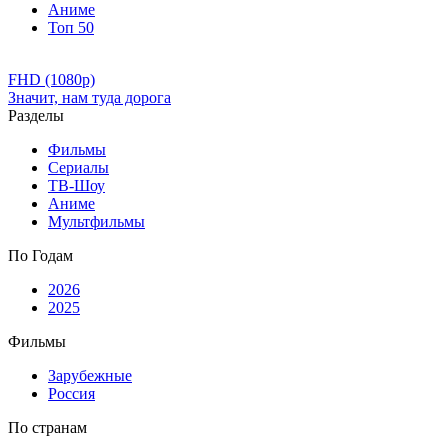
Аниме
Топ 50
FHD (1080p)
Значит, нам туда дорога
Разделы
Фильмы
Сериалы
ТВ-Шоу
Аниме
Мультфильмы
По Годам
2026
2025
Фильмы
Зарубежные
Россия
По странам