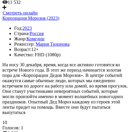
11 532
Смотреть онлайн
Корпорация Морозов (2023)
Год:
2023
Страна:
Россия
Жанр:
Комедии
Режиссер:
Мария Тихонова
Возраст:
12+
Качество:
FHD (1080p)
На носу 30 декабря, время, когда все активно готовятся ко
встрече Нового года. В этот же период начинается золотая
пора для «Корпорации Дедов Морозов». В центре событий
окажутся самые обычные люди, которых мы ежедневно
встречаем по дороге на работу или домой, во время прогулок.
Они станут участниками невероятных событий, которые
могли произойти именно в момент волшебных новогодних
праздников. Опытный Дед Мороз каждому из героев этой
ленты придет на помощь. Вместе они будут пытаться
выпутаться
10
Голосов:
1