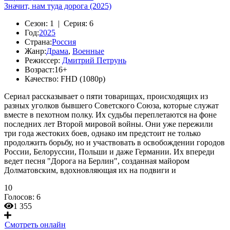
Значит, нам туда дорога (2025)
Сезон:
1 |
Серия:
6
Год:
2025
Страна:
Россия
Жанр:
Драма
,
Военные
Режиссер:
Дмитрий Петрунь
Возраст:
16+
Качество:
FHD (1080p)
Сериал рассказывает о пяти товарищах, происходящих из
разных уголков бывшего Советского Союза, которые служат
вместе в пехотном полку. Их судьбы переплетаются на фоне
последних лет Второй мировой войны. Они уже пережили
три года жестоких боев, однако им предстоит не только
продолжить борьбу, но и участвовать в освобождении городов
России, Белоруссии, Польши и даже Германии. Их впереди
ведет песня "Дорога на Берлин", созданная майором
Долматовским, вдохновляющая их на подвиги и
10
Голосов:
6
1 355
Смотреть онлайн