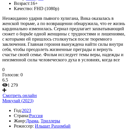
Возраст:
16+
Качество:
FHD (1080p)
Неожиданно ударив пьяного хулигана, Вика оказалась в
женской тюрьме, а по возвращении обнаружила, что ее жизнь
кардинально изменилась. Сериал предлагает захватывающий
сюжет о борьбе одной женщины с трудностями и лишениями,
с которыми ей пришлось столкнуться после тюремного
заключения. Главная героиня вынуждена найти силы внутри
себя, чтобы преодолеть жизненные преграды и вернуть
счастье своей семье. Фильм исследует темы веры, надежды и
неизменной силы человеческого духа в условиях, когда все
0
Голосов:
0
6.5
1 279
Смотреть онлайн
Микулай (2023)
Год:
2023
Страна:
Россия
Жанр:
Драма
,
Триллеры
Режиссер:
Ильшат Рахимбай