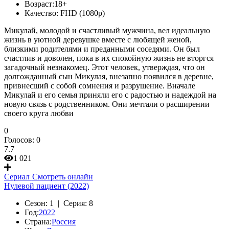
Возраст:
18+
Качество:
FHD (1080p)
Микулай, молодой и счастливый мужчина, вел идеальную
жизнь в уютной деревушке вместе с любящей женой,
близкими родителями и преданными соседями. Он был
счастлив и доволен, пока в их спокойную жизнь не вторгся
загадочный незнакомец. Этот человек, утверждая, что он
долгожданный сын Микулая, внезапно появился в деревне,
привнесший с собой сомнения и разрушение. Вначале
Микулай и его семья приняли его с радостью и надеждой на
новую связь с родственником. Они мечтали о расширении
своего круга любви
0
Голосов:
0
7.7
1 021
Сериал
Смотреть онлайн
Нулевой пациент (2022)
Сезон:
1 |
Серия:
8
Год:
2022
Страна:
Россия