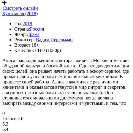
Смотреть онлайн
Купи меня (2018)
Год:
2018
Страна:
Россия
Жанр:
Драма
Режиссер:
Вадим Перельман
Возраст:
18+
Качество:
FHD (1080p)
Алиса - молодой женщина, которая живет в Москве и мечтает
об удачной карьере и богатой жизни. Однако, для достижения
своих целей, она решает начать работать в эскорт-сервисе, где
продаёт свои услуги богатым и влиятельным мужчинам. В
процессе своей работы, Алиса знакомится с различными
клиентами и оказывается втянутой в мир интриг и секретов,
связанных с жизнью богатых и успешных людей. Она
сталкивается с моральными дилеммами, когда должна
выбирать между своими интересами и чувствами, и тем, что
0
Голосов:
0
5.3
6.4