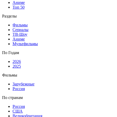
Аниме
Топ 50
Разделы
Фильмы
Сериалы
ТВ-Шоу
Аниме
Мультфильмы
По Годам
2026
2025
Фильмы
Зарубежные
Россия
По странам
Россия
США
Великобритания