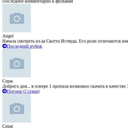
Последние комментарии к фильмам
Angel
Начала смотреть из-за Скотта Иствуда. Его роли отличаются не
Последний рубеж
Серж
Доброго дня... в плеере 1 пропала возможно скачать в качестве 
Погоня (2 сезон)
Серж