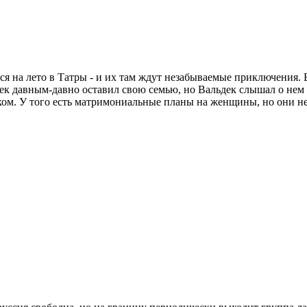
ся на лето в Татры - и их там ждут незабываемые приключения. В
овек давным-давно оставил свою семью, но Вальдек слышал о нем 
ком. У того есть матримониальные планы на женщины, но они не