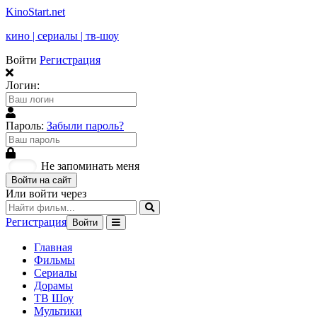
KinoStart.net
кино | сериалы | тв-шоу
Войти
Регистрация
Логин:
Пароль:
Забыли пароль?
Не запоминать меня
Войти на сайт
Или войти через
Регистрация
Войти
Главная
Фильмы
Сериалы
Дорамы
ТВ Шоу
Мультики