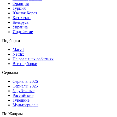
Франция
Турция
Южная Корея
Казахстан
Беларусь
Украина
Индийские
Подборки
Marvel
Netflix
На реальных событиях
Все подборки
Сериалы
Сериалы 2026
Сериалы 2025
Зарубежные
Российские
Турецкие
Мультсериалы
По Жанрам