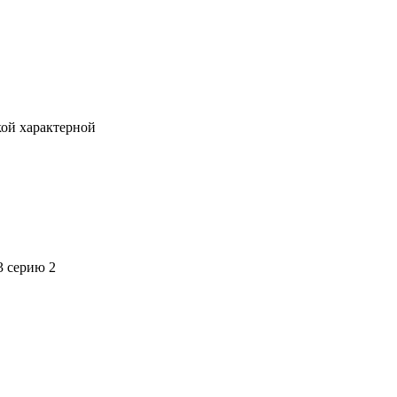
кой характерной
3 серию 2