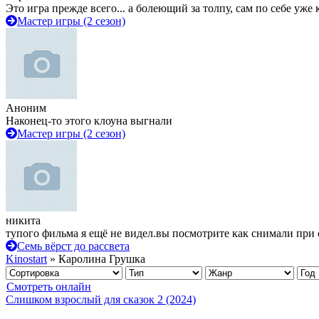
Это игра прежде всего... а болеющий за толпу, сам по себе уже
Мастер игры (2 сезон)
Аноним
Наконец-то этого клоуна выгнали
Мастер игры (2 сезон)
никита
тупого фильма я ещё не видел.вы посмотрите как снимали при 
Семь вёрст до рассвета
Kinostart
» Каролина Грушка
Смотреть онлайн
Слишком взрослый для сказок 2 (2024)