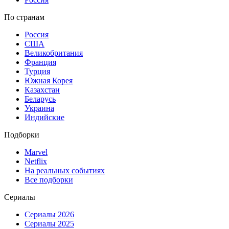
По странам
Россия
США
Великобритания
Франция
Турция
Южная Корея
Казахстан
Беларусь
Украина
Индийские
Подборки
Marvel
Netflix
На реальных событиях
Все подборки
Сериалы
Сериалы 2026
Сериалы 2025