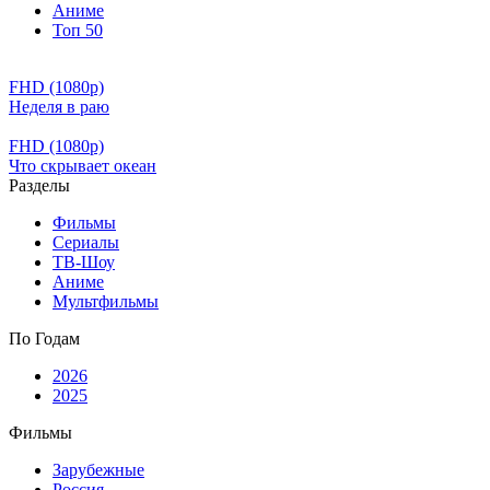
Аниме
Топ 50
FHD (1080p)
Неделя в раю
FHD (1080p)
Что скрывает океан
Разделы
Фильмы
Сериалы
ТВ-Шоу
Аниме
Мультфильмы
По Годам
2026
2025
Фильмы
Зарубежные
Россия