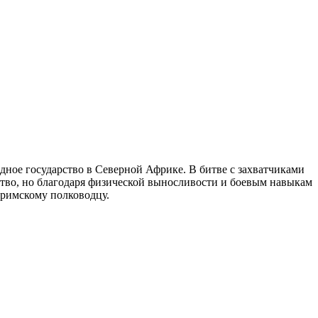
ное государство в Северной Африке. В битве с захватчиками
бство, но благодаря физической выносливости и боевым навыкам
 римскому полководцу.