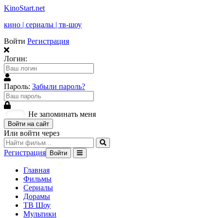
KinoStart.net
кино | сериалы | тв-шоу
Войти
Регистрация
Логин:
Пароль:
Забыли пароль?
Не запоминать меня
Войти на сайт
Или войти через
Регистрация
Войти
Главная
Фильмы
Сериалы
Дорамы
ТВ Шоу
Мультики