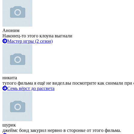
Аноним
Наконец-то этого клоуна выгнали
Мастер игры (2 сезон)
никита
тупого фильма я ещё не видел.вы посмотрите как снимали при 
Семь вёрст до рассвета
шурик
джеймс бонд закурил нервно в сторонке от этого фильма.