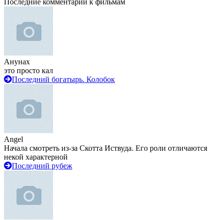
Последние комментарии к фильмам
Анунах
это просто кал
Последний богатырь. Колобок
Angel
Начала смотреть из-за Скотта Иствуда. Его роли отличаются
некой характерной
Последний рубеж