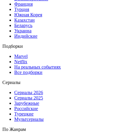
Франция
Турция
Южная Корея
Казахстан
Беларусь
Украина
Индийские
Подборки
Marvel
Netflix
На реальных событиях
Все подборки
Сериалы
Сериалы 2026
Сериалы 2025
Зарубежные
Российские
Турецкие
Мультсериалы
По Жанрам