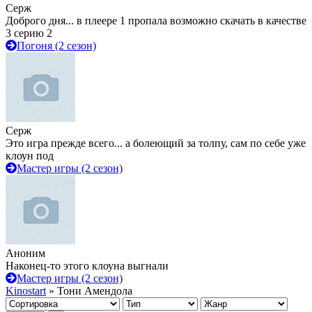
Серж
Доброго дня... в плеере 1 пропала возможно скачать в качестве
3 серию 2
Погоня (2 сезон)
Серж
Это игра прежде всего... а болеющий за толпу, сам по себе уже
клоун под
Мастер игры (2 сезон)
Аноним
Наконец-то этого клоуна выгнали
Мастер игры (2 сезон)
Kinostart
» Тони Амендола