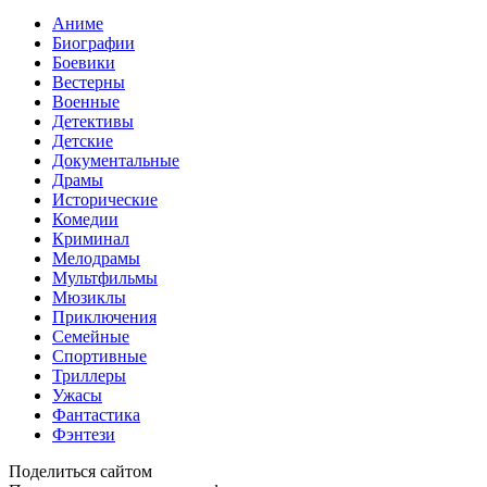
Аниме
Биографии
Боевики
Вестерны
Военные
Детективы
Детские
Документальные
Драмы
Исторические
Комедии
Криминал
Мелодрамы
Мультфильмы
Мюзиклы
Приключения
Семейные
Спортивные
Триллеры
Ужасы
Фантастика
Фэнтези
Поделиться сайтом