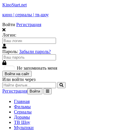
KinoStart.net
кино | сериалы | тв-шоу
Войти
Регистрация
Логин:
Пароль:
Забыли пароль?
Не запоминать меня
Войти на сайт
Или войти через
Регистрация
Войти
Главная
Фильмы
Сериалы
Дорамы
ТВ Шоу
Мультики