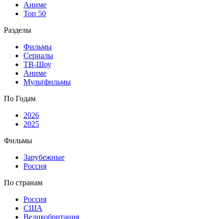
Аниме
Топ 50
Разделы
Фильмы
Сериалы
ТВ-Шоу
Аниме
Мультфильмы
По Годам
2026
2025
Фильмы
Зарубежные
Россия
По странам
Россия
США
Великобритания