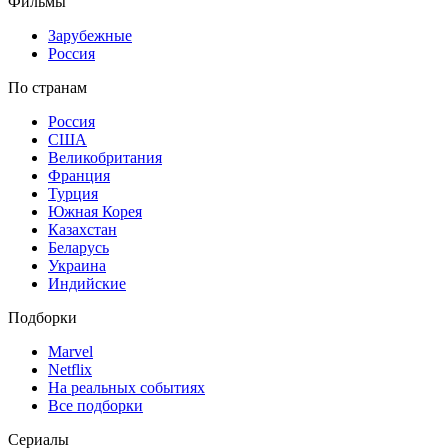
Фильмы
Зарубежные
Россия
По странам
Россия
США
Великобритания
Франция
Турция
Южная Корея
Казахстан
Беларусь
Украина
Индийские
Подборки
Marvel
Netflix
На реальных событиях
Все подборки
Сериалы