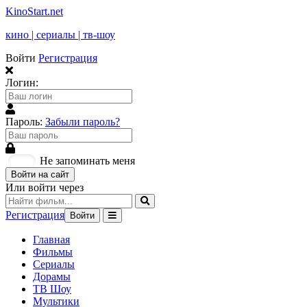
KinoStart.net
кино | сериалы | тв-шоу
Войти
Регистрация
Логин:
Пароль:
Забыли пароль?
Не запоминать меня
Войти на сайт
Или войти через
Регистрация
Войти
Главная
Фильмы
Сериалы
Дорамы
ТВ Шоу
Мультики