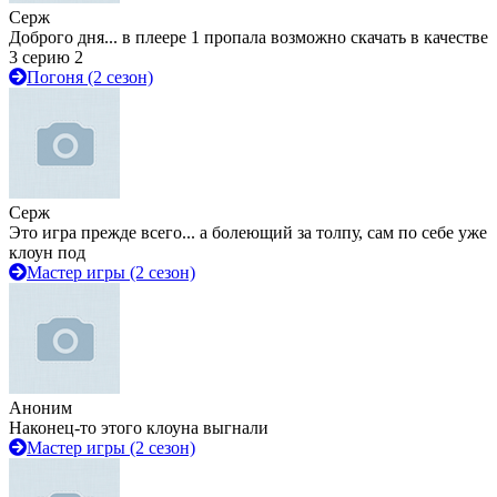
Серж
Доброго дня... в плеере 1 пропала возможно скачать в качестве
3 серию 2
Погоня (2 сезон)
Серж
Это игра прежде всего... а болеющий за толпу, сам по себе уже
клоун под
Мастер игры (2 сезон)
Аноним
Наконец-то этого клоуна выгнали
Мастер игры (2 сезон)