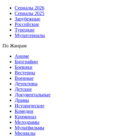
Сериалы 2026
Сериалы 2025
Зарубежные
Российские
Турецкие
Мультсериалы
По Жанрам
Аниме
Биографии
Боевики
Вестерны
Военные
Детективы
Детские
Документальные
Драмы
Исторические
Комедии
Криминал
Мелодрамы
Мультфильмы
Мюзиклы