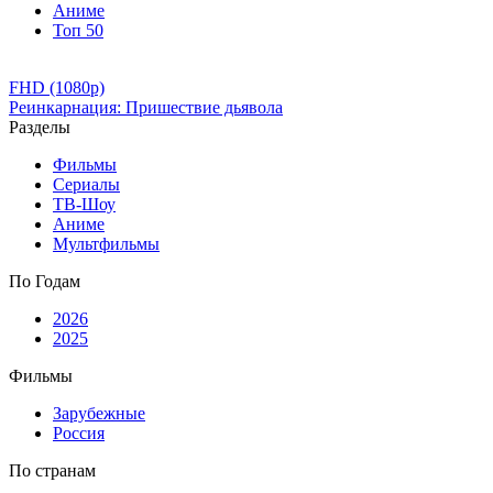
Аниме
Топ 50
FHD (1080p)
Реинкарнация: Пришествие дьявола
Разделы
Фильмы
Сериалы
ТВ-Шоу
Аниме
Мультфильмы
По Годам
2026
2025
Фильмы
Зарубежные
Россия
По странам