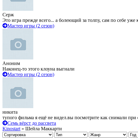
Серж
Это игра прежде всего... а болеющий за толпу, сам по себе уже
Мастер игры (2 сезон)
Аноним
Наконец-то этого клоуна выгнали
Мастер игры (2 сезон)
никита
тупого фильма я ещё не видел.вы посмотрите как снимали при 
Семь вёрст до рассвета
Kinostart
» Шейла Маккарти