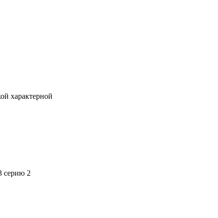
кой характерной
3 серию 2