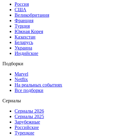
Россия
США
Великобритания
Франция
Турция
Южная Корея
Казахстан
Беларусь
Украина
Индийские
Подборки
Marvel
Netflix
На реальных событиях
Все подборки
Сериалы
Сериалы 2026
Сериалы 2025
Зарубежные
Российские
Турецкие