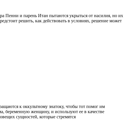
тра Пенни и парень Итан пытаются укрыться от насилия, но их
редстоит решить, как действовать в условиях, решение может
ащаются к оккультному знатоку, чтобы тот помог им
а, беременную женщину, и используют ее в качестве
зловещих сущностей, которые стремятся