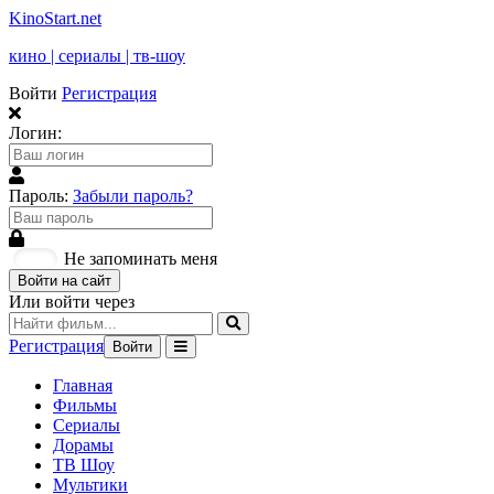
KinoStart.net
кино | сериалы | тв-шоу
Войти
Регистрация
Логин:
Пароль:
Забыли пароль?
Не запоминать меня
Войти на сайт
Или войти через
Регистрация
Войти
Главная
Фильмы
Сериалы
Дорамы
ТВ Шоу
Мультики