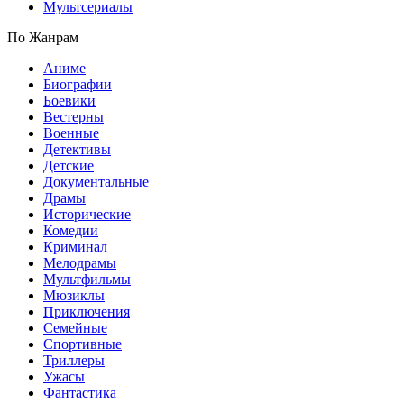
Мультсериалы
По Жанрам
Аниме
Биографии
Боевики
Вестерны
Военные
Детективы
Детские
Документальные
Драмы
Исторические
Комедии
Криминал
Мелодрамы
Мультфильмы
Мюзиклы
Приключения
Семейные
Спортивные
Триллеры
Ужасы
Фантастика