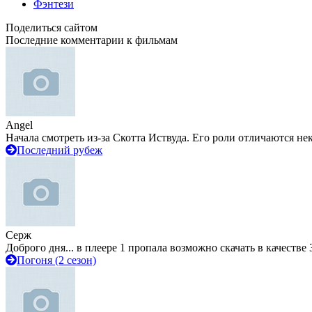
Фэнтези
Поделиться сайтом
Последние комментарии к фильмам
Angel
Начала смотреть из-за Скотта Иствуда. Его роли отличаются не
Последний рубеж
Серж
Доброго дня... в плеере 1 пропала возможно скачать в качестве 
Погоня (2 сезон)