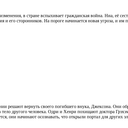
изменения, в стране вспыхивает гражданская война. Ниа, её сес
 и его сторонников. На пороге начинается новая угроза, и им п
нии решают вернуть своего погибшего внука, Джексона. Они обр
 тело другого человека. Одри и Хенри похищают доктора Грэхэм
ется, они начинают осознавать, что открыли портал для других 