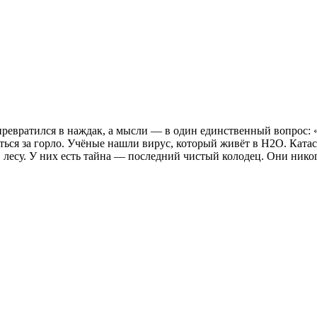
превратился в наждак, а мысли — в один единственный вопрос: 
ться за горло. Учёные нашли вирус, который живёт в H2O. Ката
 лесу. У них есть тайна — последний чистый колодец. Они никог