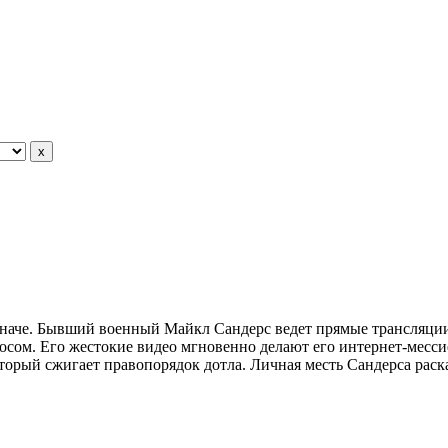
иначе. Бывший военный Майкл Сандерс ведет прямые трансляции
осом. Его жестокие видео мгновенно делают его интернет-месси
торый сжигает правопорядок дотла. Личная месть Сандерса раск