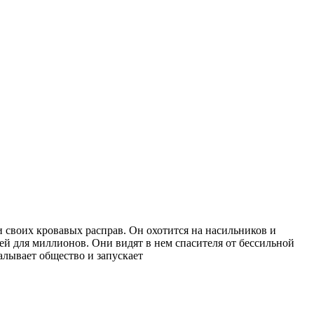
 своих кровавых расправ. Он охотится на насильников и
ей для миллионов. Они видят в нем спасителя от бессильной
алывает общество и запускает