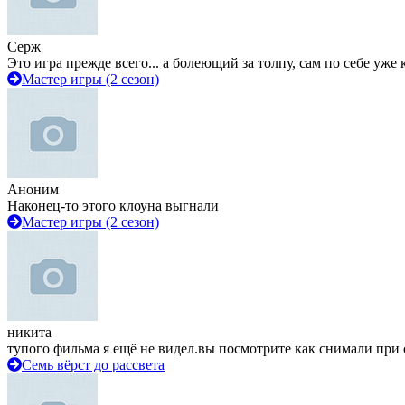
Серж
Это игра прежде всего... а болеющий за толпу, сам по себе уже
Мастер игры (2 сезон)
Аноним
Наконец-то этого клоуна выгнали
Мастер игры (2 сезон)
никита
тупого фильма я ещё не видел.вы посмотрите как снимали при 
Семь вёрст до рассвета