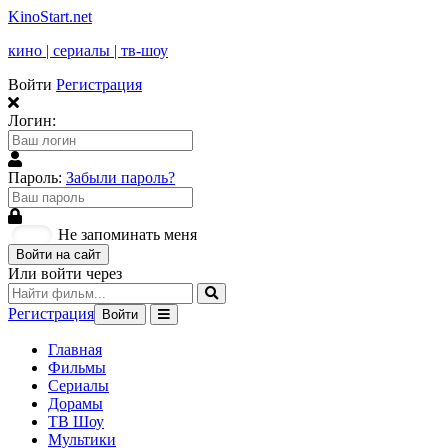
KinoStart.net
кино | сериалы | тв-шоу
Войти
Регистрация
Логин:
Пароль:
Забыли пароль?
Не запоминать меня
Войти на сайт
Или войти через
Регистрация
Войти
Главная
Фильмы
Сериалы
Дорамы
ТВ Шоу
Мультики