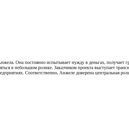
Анжела. Она постоянно испытывает нужду в деньгах, получает г
ться в небольшом ролике. Заказчиком проекта выступает транс
редприятиях. Соответственно, Анжеле доверена центральная ро