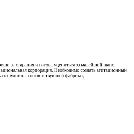
роши за старания и готова уцепиться за малейший шанс
национальная корпорация. Необходимо создать агитационный
ль сотрудницы соответствующей фабрики,