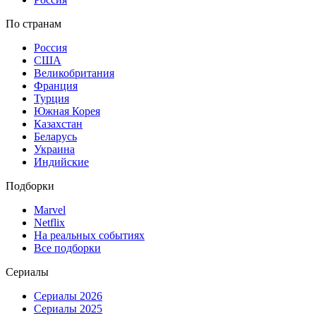
По странам
Россия
США
Великобритания
Франция
Турция
Южная Корея
Казахстан
Беларусь
Украина
Индийские
Подборки
Marvel
Netflix
На реальных событиях
Все подборки
Сериалы
Сериалы 2026
Сериалы 2025