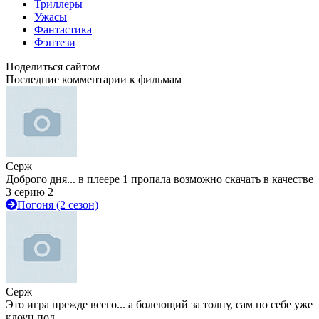
Триллеры
Ужасы
Фантастика
Фэнтези
Поделиться сайтом
Последние комментарии к фильмам
Серж
Доброго дня... в плеере 1 пропала возможно скачать в качестве
3 серию 2
Погоня (2 сезон)
Серж
Это игра прежде всего... а болеющий за толпу, сам по себе уже
клоун под