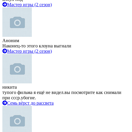
Мастер игры (2 сезон)
Аноним
Наконец-то этого клоуна выгнали
Мастер игры (2 сезон)
никита
тупого фильма я ещё не видел.вы посмотрите как снимали
при ссср.убогие.
Семь вёрст до рассвета