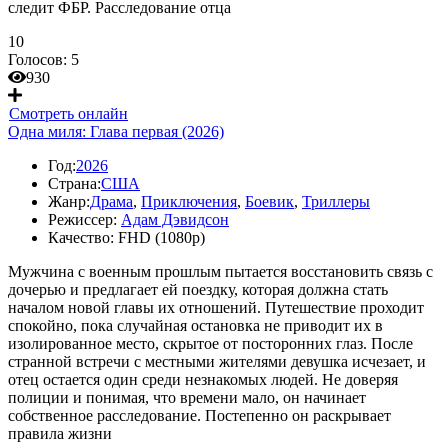
следит ФБР. Расследование отца
10
Голосов:
5
930
Смотреть онлайн
Одна миля: Глава первая (2026)
Год:
2026
Страна:
США
Жанр:
Драма
,
Приключения
,
Боевик
,
Триллеры
Режиссер:
Адам Дэвидсон
Качество:
FHD (1080p)
Мужчина с военным прошлым пытается восстановить связь с
дочерью и предлагает ей поездку, которая должна стать
началом новой главы их отношений. Путешествие проходит
спокойно, пока случайная остановка не приводит их в
изолированное место, скрытое от посторонних глаз. После
странной встречи с местными жителями девушка исчезает, и
отец остается один среди незнакомых людей. Не доверяя
полиции и понимая, что времени мало, он начинает
собственное расследование. Постепенно он раскрывает
правила жизни