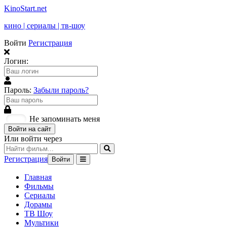
KinoStart.net
кино | сериалы | тв-шоу
Войти
Регистрация
Логин:
Пароль:
Забыли пароль?
Не запоминать меня
Войти на сайт
Или войти через
Регистрация
Войти
Главная
Фильмы
Сериалы
Дорамы
ТВ Шоу
Мультики