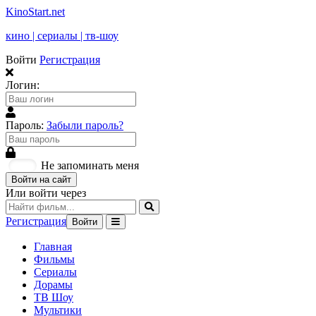
KinoStart.net
кино | сериалы | тв-шоу
Войти
Регистрация
Логин:
Пароль:
Забыли пароль?
Не запоминать меня
Войти на сайт
Или войти через
Регистрация
Войти
Главная
Фильмы
Сериалы
Дорамы
ТВ Шоу
Мультики