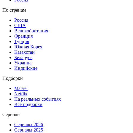
По странам
Россия
США
Великобритания
Франция
Турция
Южная Корея
Казахстан
Беларусь
Украина
Индийские
Подборки
Marvel
Netflix
На реальных событиях
Все подборки
Сериалы
Сериалы 2026
Сериалы 2025