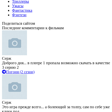
Триллеры
Ужасы
Фантастика
Фэнтези
Поделиться сайтом
Последние комментарии к фильмам
Серж
Доброго дня... в плеере 1 пропала возможно скачать в качестве
3 серию 2
Погоня (2 сезон)
Серж
Это игра прежде всего... а болеющий за толпу, сам по себе уже
клоун под