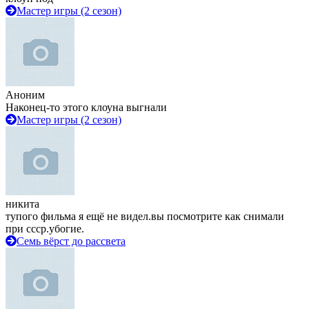
Мастер игры (2 сезон)
Аноним
Наконец-то этого клоуна выгнали
Мастер игры (2 сезон)
никита
тупого фильма я ещё не видел.вы посмотрите как снимали
при ссср.убогие.
Семь вёрст до рассвета