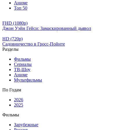
Аниме
Топ 50
FHD (1080p)
Джон Уэйн Гейси: Замаскированный дьявол
HD (720p)
Садовничество в Гросс-Пойнте
Разделы
Фильмы
Сериалы
ТВ-Шоу
Аниме
Мультфильмы
По Годам
2026
2025
Фильмы
Зарубежные
Россия