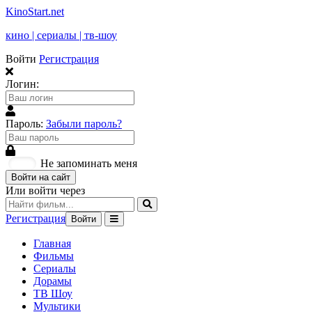
KinoStart.net
кино | сериалы | тв-шоу
Войти
Регистрация
Логин:
Пароль:
Забыли пароль?
Не запоминать меня
Войти на сайт
Или войти через
Регистрация
Войти
Главная
Фильмы
Сериалы
Дорамы
ТВ Шоу
Мультики