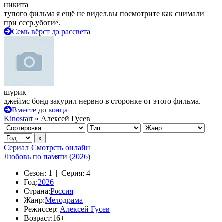
никита
тупого фильма я ещё не видел.вы посмотрите как снимали
при ссср.убогие.
Семь вёрст до рассвета
шурик
джеймс бонд закурил нервно в сторонке от этого фильма.
Вместе до конца
Kinostart
» Алексей Гусев
Сериал
Смотреть онлайн
Любовь по памяти (2026)
Сезон:
1 |
Серия:
4
Год:
2026
Страна:
Россия
Жанр:
Мелодрама
Режиссер:
Алексей Гусев
Возраст:
16+