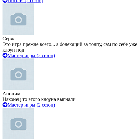
Погоня (2 сезон)
Серж
Это игра прежде всего... а болеющий за толпу, сам по себе уже
клоун под
Мастер игры (2 сезон)
Аноним
Наконец-то этого клоуна выгнали
Мастер игры (2 сезон)