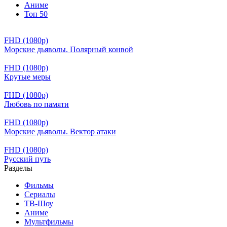
Аниме
Топ 50
FHD (1080p)
Морские дьяволы. Полярный конвой
FHD (1080p)
Крутые меры
FHD (1080p)
Любовь по памяти
FHD (1080p)
Морские дьяволы. Вектор атаки
FHD (1080p)
Русский путь
Разделы
Фильмы
Сериалы
ТВ-Шоу
Аниме
Мультфильмы