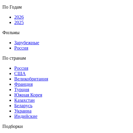
По Годам
2026
2025
Фильмы
Зарубежные
Россия
По странам
Россия
США
Великобритания
Франция
Турция
Южная Корея
Казахстан
Беларусь
Украина
Индийские
Подборки