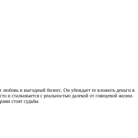
т любовь и выгодный бизнес. Он убеждает ее вложить деньги в
сто и сталкивается с реальностью далекой от глянцевой жизни.
рами стоят судьбы