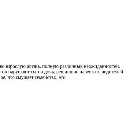
 во взрослую жизнь, полную различных неожиданностей.
стов нарушают сын и дочь, решившие навестить родителей
е, что смущает семейство, это