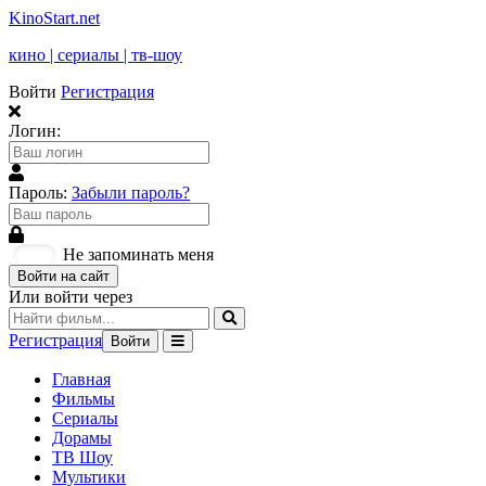
KinoStart.net
кино | сериалы | тв-шоу
Войти
Регистрация
Логин:
Пароль:
Забыли пароль?
Не запоминать меня
Войти на сайт
Или войти через
Регистрация
Войти
Главная
Фильмы
Сериалы
Дорамы
ТВ Шоу
Мультики