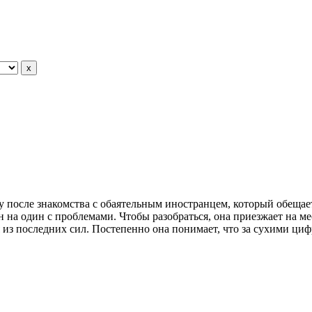
у после знакомства с обаятельным иностранцем, который обещае
ин на один с проблемами. Чтобы разобраться, она приезжает на ме
из последних сил. Постепенно она понимает, что за сухими циф