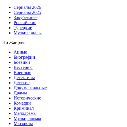
Сериалы 2026
Сериалы 2025
Зарубежные
Российские
Турецкие
Мультсериалы
По Жанрам
Аниме
Биографии
Боевики
Вестерны
Военные
Детективы
Детские
Документальные
Драмы
Исторические
Комедии
Криминал
Мелодрамы
Мультфильмы
Мюзиклы