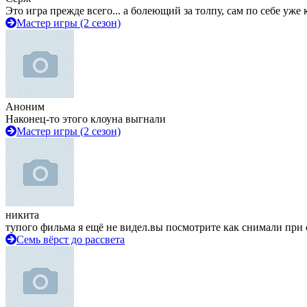
Это игра прежде всего... а болеющий за толпу, сам по себе уже
Мастер игры (2 сезон)
Аноним
Наконец-то этого клоуна выгнали
Мастер игры (2 сезон)
никита
тупого фильма я ещё не видел.вы посмотрите как снимали при 
Семь вёрст до рассвета