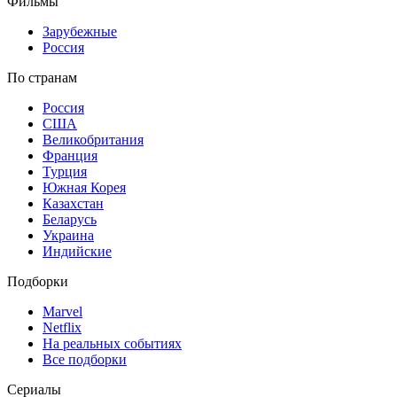
Фильмы
Зарубежные
Россия
По странам
Россия
США
Великобритания
Франция
Турция
Южная Корея
Казахстан
Беларусь
Украина
Индийские
Подборки
Marvel
Netflix
На реальных событиях
Все подборки
Сериалы