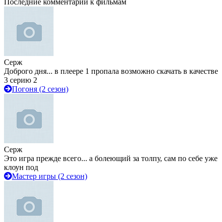
Последние комментарии к фильмам
Серж
Доброго дня... в плеере 1 пропала возможно скачать в качестве
3 серию 2
Погоня (2 сезон)
Серж
Это игра прежде всего... а болеющий за толпу, сам по себе уже
клоун под
Мастер игры (2 сезон)