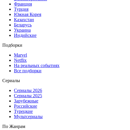
Франция
Турция
Южная Корея
Казахстан
Беларусь
Украина
Индийские
Подборки
Marvel
Netflix
На реальных событиях
Все подборки
Сериалы
Сериалы 2026
Сериалы 2025
Зарубежные
Российские
Турецкие
Мультсериалы
По Жанрам