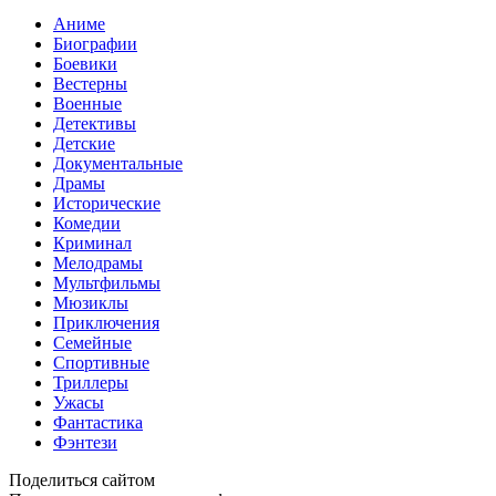
Аниме
Биографии
Боевики
Вестерны
Военные
Детективы
Детские
Документальные
Драмы
Исторические
Комедии
Криминал
Мелодрамы
Мультфильмы
Мюзиклы
Приключения
Семейные
Спортивные
Триллеры
Ужасы
Фантастика
Фэнтези
Поделиться сайтом