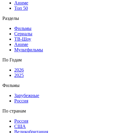
Аниме
Топ 50
Разделы
Фильмы
Сериалы
ТВ-Шоу
Аниме
Мультфильмы
По Годам
2026
2025
Фильмы
Зарубежные
Россия
По странам
Россия
США
Великобритания