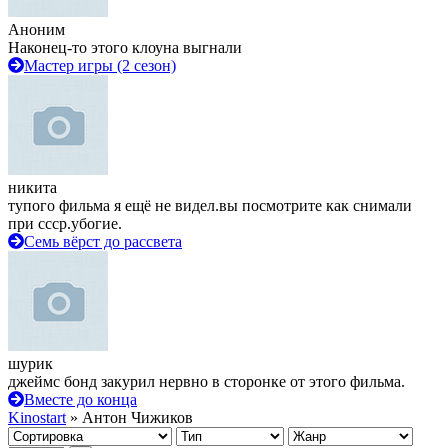
Аноним
Наконец-то этого клоуна выгнали
Мастер игры (2 сезон)
никита
тупого фильма я ещё не видел.вы посмотрите как снимали
при ссср.убогие.
Семь вёрст до рассвета
шурик
джеймс бонд закурил нервно в сторонке от этого фильма.
Вместе до конца
Kinostart
» Антон Чижиков