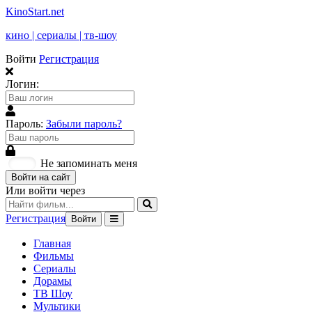
KinoStart.net
кино | сериалы | тв-шоу
Войти
Регистрация
Логин:
Пароль:
Забыли пароль?
Не запоминать меня
Войти на сайт
Или войти через
Регистрация
Войти
Главная
Фильмы
Сериалы
Дорамы
ТВ Шоу
Мультики