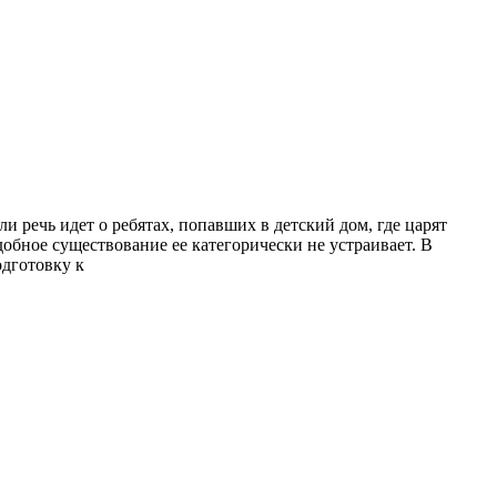
и речь идет о ребятах, попавших в детский дом, где царят
обное существование ее категорически не устраивает. В
одготовку к