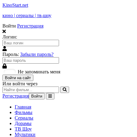
KinoStart.net
кино | сериалы | тв-шоу
Войти
Регистрация
Логин:
Пароль:
Забыли пароль?
Не запоминать меня
Войти на сайт
Или войти через
Регистрация
Войти
Главная
Фильмы
Сериалы
Дорамы
ТВ Шоу
Мультики