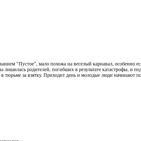
анием "Пустое", мало похожа на веселый карнавал, особенно есл
а лишилась родителей, погибших в результате катастрофы, и под
т в тюрьме за взятку. Приходит день и молодые люди начинают п