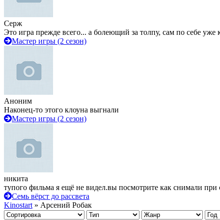
Серж
Это игра прежде всего... а болеющий за толпу, сам по себе уже
Мастер игры (2 сезон)
Аноним
Наконец-то этого клоуна выгнали
Мастер игры (2 сезон)
никита
тупого фильма я ещё не видел.вы посмотрите как снимали при 
Семь вёрст до рассвета
Kinostart
» Арсений Робак