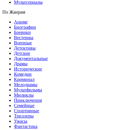
Мультсериалы
По Жанрам
Аниме
Биографии
Боевики
Вестерны
Военные
Детективы
Детские
Документальные
Драмы
Исторические
Комедии
Криминал
Мелодрамы
Мультфильмы
Мюзиклы
Приключения
Семейные
Спортивные
Триллеры
Ужасы
Фантастика