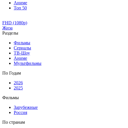
Аниме
Топ 50
FHD (1080p)
Жиза
Разделы
Фильмы
Сериалы
ТВ-Шоу
Аниме
Мультфильмы
По Годам
2026
2025
Фильмы
Зарубежные
Россия
По странам