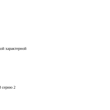
кой характерной
3 серию 2