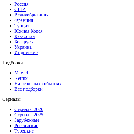
Россия
США
Великобритания
Франция
Турция
Южная Корея
Казахстан
Беларусь
Украина
Индийские
Подборки
Marvel
Netflix
На реальных событиях
Все подборки
Сериалы
Сериалы 2026
Сериалы 2025
Зарубежные
Российские
Турецкие