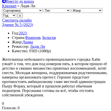
Вместе до конца
Kinostart
» Ладж Ли
Смотреть онлайн
Здание № 5 (2023)
Год:
2023
Страна:
Франция
,
Бельгия
Жанр:
Драма
Режиссер:
Ладж Ли
Качество:
FHD (1080p)
Жительница небольшого провинциального городка Хаби
узнаёт о том, что дом под номером пять, в котором прошло её
детство и связано множество приятных воспоминаний, хотят
снести, Молодая женщина, поддерживаемая родственниками,
намерена организовать протест. Героине предстоит
противостоять амбициозному главе местной администрации
Пьеру Форжу, который в прошлом работал обычным
педиатром. Персонажи готовы на всё, чтобы отстоять
собственной убеждения.
0
Голосов:
0