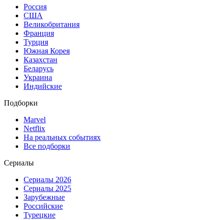
Россия
США
Великобритания
Франция
Турция
Южная Корея
Казахстан
Беларусь
Украина
Индийские
Подборки
Marvel
Netflix
На реальных событиях
Все подборки
Сериалы
Сериалы 2026
Сериалы 2025
Зарубежные
Российские
Турецкие