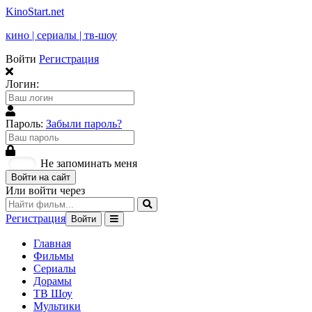
KinoStart.net
кино | сериалы | тв-шоу
Войти
Регистрация
Логин:
Пароль:
Забыли пароль?
Не запоминать меня
Войти на сайт
Или войти через
Регистрация
Войти
Главная
Фильмы
Сериалы
Дорамы
ТВ Шоу
Мультики