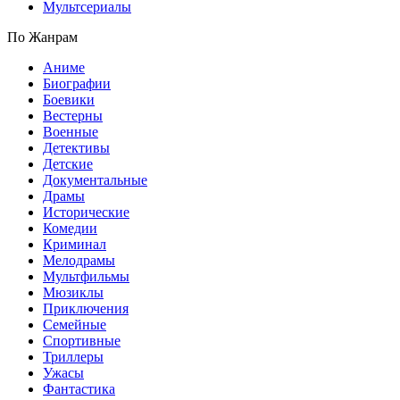
Мультсериалы
По Жанрам
Аниме
Биографии
Боевики
Вестерны
Военные
Детективы
Детские
Документальные
Драмы
Исторические
Комедии
Криминал
Мелодрамы
Мультфильмы
Мюзиклы
Приключения
Семейные
Спортивные
Триллеры
Ужасы
Фантастика