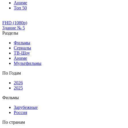
Аниме
Топ 50
FHD (1080p)
Здание № 5
Разделы
Фильмы
Сериалы
ТВ-Шоу
Аниме
Мультфильмы
По Годам
2026
2025
Фильмы
Зарубежные
Россия
По странам