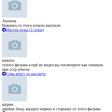
Аноним
Наконец-то этого клоуна выгнали
Мастер игры (2 сезон)
никита
тупого фильма я ещё не видел.вы посмотрите как снимали
при ссср.убогие.
Семь вёрст до рассвета
шурик
джеймс бонд закурил нервно в сторонке от этого фильма.