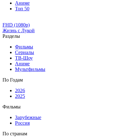
Аниме
Топ 50
FHD (1080p)
Жизнь с Лукой
Разделы
Фильмы
Сериалы
ТВ-Шоу
Аниме
Мультфильмы
По Годам
2026
2025
Фильмы
Зарубежные
Россия
По странам