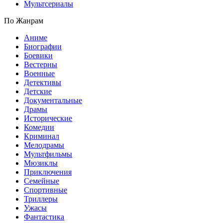
Мультсериалы
По Жанрам
Аниме
Биографии
Боевики
Вестерны
Военные
Детективы
Детские
Документальные
Драмы
Исторические
Комедии
Криминал
Мелодрамы
Мультфильмы
Мюзиклы
Приключения
Семейные
Спортивные
Триллеры
Ужасы
Фантастика