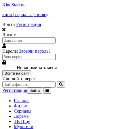
KinoStart.net
кино | сериалы | тв-шоу
Войти
Регистрация
Логин:
Пароль:
Забыли пароль?
Не запоминать меня
Войти на сайт
Или войти через
Регистрация
Войти
Главная
Фильмы
Сериалы
Дорамы
ТВ Шоу
Мультики