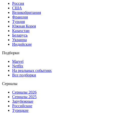
Россия
США
Великобритания
Франция
Турция
Южная Корея
Казахстан
Беларусь
Украина
Индийские
Подборки
Marvel
Netflix
На реальных событиях
Все подборки
Сериалы
Сериалы 2026
Сериалы 2025
Зарубежные
Российские
Турецкие