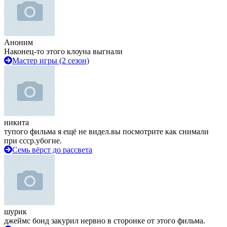
Аноним
Наконец-то этого клоуна выгнали
Мастер игры (2 сезон)
никита
тупого фильма я ещё не видел.вы посмотрите как снимали
при ссср.убогие.
Семь вёрст до рассвета
шурик
джеймс бонд закурил нервно в сторонке от этого фильма.