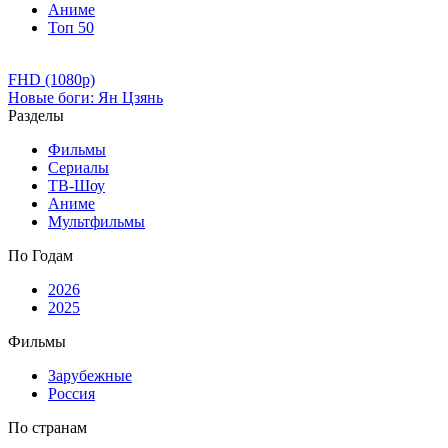
Аниме
Топ 50
FHD (1080p)
Новые боги: Ян Цзянь
Разделы
Фильмы
Сериалы
ТВ-Шоу
Аниме
Мультфильмы
По Годам
2026
2025
Фильмы
Зарубежные
Россия
По странам