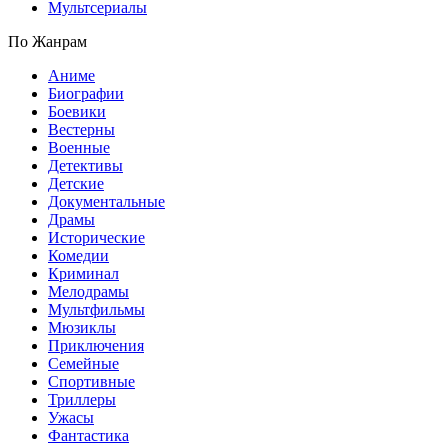
Мультсериалы
По Жанрам
Аниме
Биографии
Боевики
Вестерны
Военные
Детективы
Детские
Документальные
Драмы
Исторические
Комедии
Криминал
Мелодрамы
Мультфильмы
Мюзиклы
Приключения
Семейные
Спортивные
Триллеры
Ужасы
Фантастика