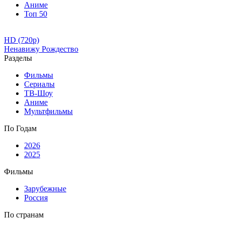
Аниме
Топ 50
HD (720p)
Ненавижу Рождество
Разделы
Фильмы
Сериалы
ТВ-Шоу
Аниме
Мультфильмы
По Годам
2026
2025
Фильмы
Зарубежные
Россия
По странам