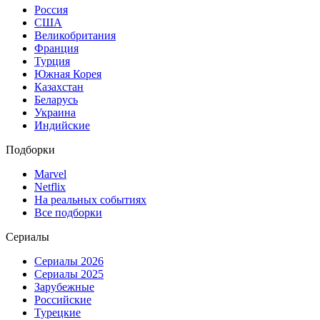
Россия
США
Великобритания
Франция
Турция
Южная Корея
Казахстан
Беларусь
Украина
Индийские
Подборки
Marvel
Netflix
На реальных событиях
Все подборки
Сериалы
Сериалы 2026
Сериалы 2025
Зарубежные
Российские
Турецкие