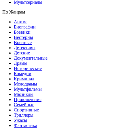
Мультсериалы
По Жанрам
Аниме
Биографии
Боевики
Вестерны
Военные
Детективы
Детские
Документальные
Драмы
Исторические
Комедии
Криминал
Мелодрамы
Мультфильмы
Мюзиклы
Приключения
Семейные
Спортивные
Триллеры
Ужасы
Фантастика