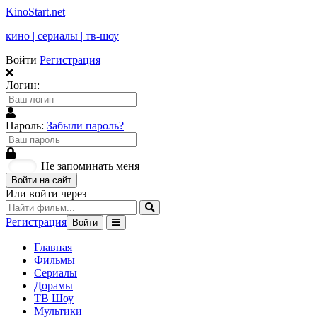
KinoStart.net
кино | сериалы | тв-шоу
Войти
Регистрация
Логин:
Пароль:
Забыли пароль?
Не запоминать меня
Войти на сайт
Или войти через
Регистрация
Войти
Главная
Фильмы
Сериалы
Дорамы
ТВ Шоу
Мультики