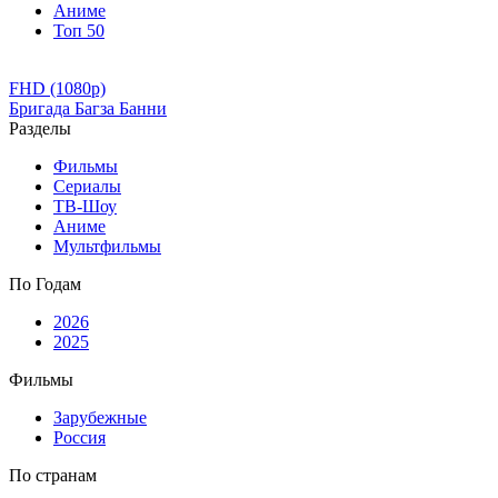
Аниме
Топ 50
FHD (1080p)
Бригада Багза Банни
Разделы
Фильмы
Сериалы
ТВ-Шоу
Аниме
Мультфильмы
По Годам
2026
2025
Фильмы
Зарубежные
Россия
По странам