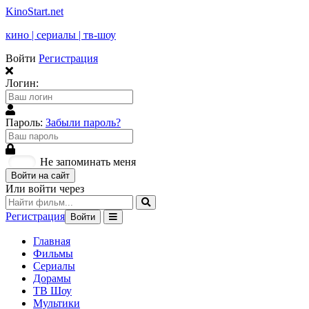
KinoStart.net
кино | сериалы | тв-шоу
Войти
Регистрация
Логин:
Пароль:
Забыли пароль?
Не запоминать меня
Войти на сайт
Или войти через
Регистрация
Войти
Главная
Фильмы
Сериалы
Дорамы
ТВ Шоу
Мультики