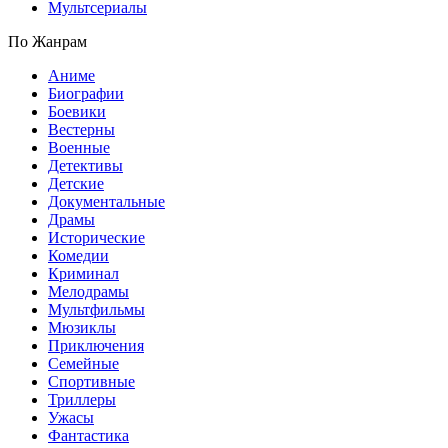
Мультсериалы
По Жанрам
Аниме
Биографии
Боевики
Вестерны
Военные
Детективы
Детские
Документальные
Драмы
Исторические
Комедии
Криминал
Мелодрамы
Мультфильмы
Мюзиклы
Приключения
Семейные
Спортивные
Триллеры
Ужасы
Фантастика