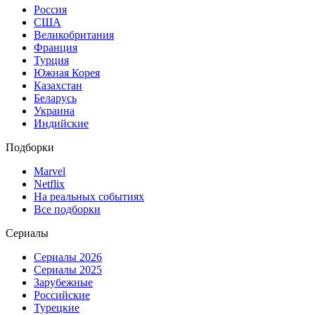
Россия
США
Великобритания
Франция
Турция
Южная Корея
Казахстан
Беларусь
Украина
Индийские
Подборки
Marvel
Netflix
На реальных событиях
Все подборки
Сериалы
Сериалы 2026
Сериалы 2025
Зарубежные
Российские
Турецкие