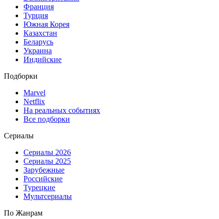
Франция
Турция
Южная Корея
Казахстан
Беларусь
Украина
Индийские
Подборки
Marvel
Netflix
На реальных событиях
Все подборки
Сериалы
Сериалы 2026
Сериалы 2025
Зарубежные
Российские
Турецкие
Мультсериалы
По Жанрам