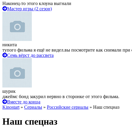
Наконец-то этого клоуна выгнали
Мастер игры (2 сезон)
никита
тупого фильма я ещё не видел.вы посмотрите как снимали при 
Семь вёрст до рассвета
шурик
джеймс бонд закурил нервно в сторонке от этого фильма.
Вместе до конца
Kinostart
»
Сериалы
»
Российские сериалы
» Наш спецназ
Наш спецназ