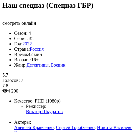
Наш спецназ (Спецназ ГБР)
смотреть онлайн
Сезон:
4
Серия:
35
Год:
2022
Страна:
Россия
Время:
42 мин
Возраст:
16+
Жанр:
Детективы
,
Боевик
5.7
Голосов:
7
7.8
4 290
Качество:
FHD (1080p)
Режиссер:
Виктор Шкуратов
Актеры:
Алексей Кравченко
,
Сергей Горобченко
,
Никита Василев