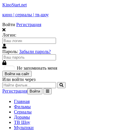
KinoStart.net
кино | сериалы | тв-шоу
Войти
Регистрация
Логин:
Пароль:
Забыли пароль?
Не запоминать меня
Войти на сайт
Или войти через
Регистрация
Войти
Главная
Фильмы
Сериалы
Дорамы
ТВ Шоу
Мультики