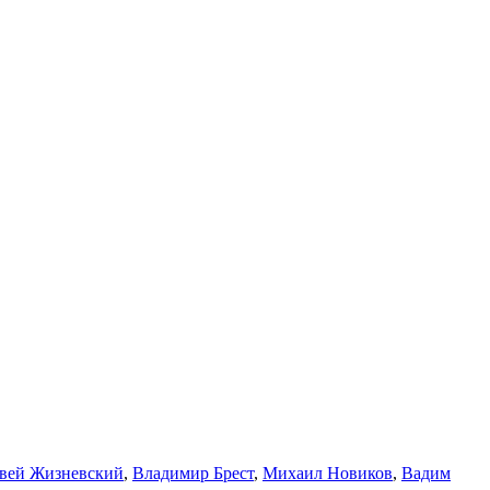
вей Жизневский
,
Владимир Брест
,
Михаил Новиков
,
Вадим