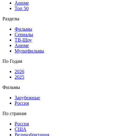
Аниме
Топ 50
Разделы
Фильмы
Сериалы
ТВ-Шоу
Аниме
Мультфильмы
По Годам
2026
2025
Фильмы
Зарубежные
Россия
По странам
Россия
США
Великобритания