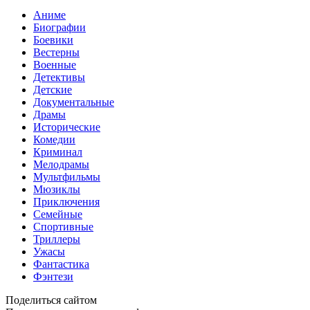
Аниме
Биографии
Боевики
Вестерны
Военные
Детективы
Детские
Документальные
Драмы
Исторические
Комедии
Криминал
Мелодрамы
Мультфильмы
Мюзиклы
Приключения
Семейные
Спортивные
Триллеры
Ужасы
Фантастика
Фэнтези
Поделиться сайтом