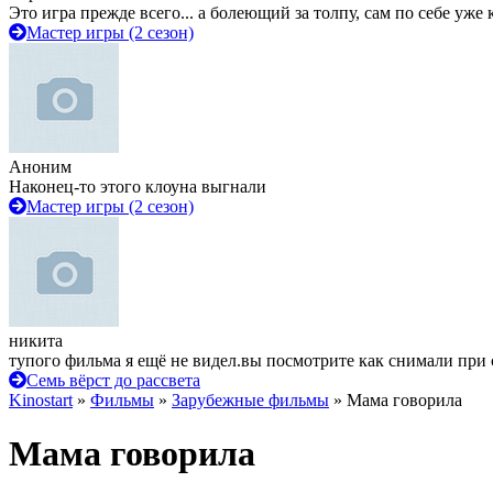
Это игра прежде всего... а болеющий за толпу, сам по себе уже
Мастер игры (2 сезон)
Аноним
Наконец-то этого клоуна выгнали
Мастер игры (2 сезон)
никита
тупого фильма я ещё не видел.вы посмотрите как снимали при 
Семь вёрст до рассвета
Kinostart
»
Фильмы
»
Зарубежные фильмы
» Мама говорила
Мама говорила