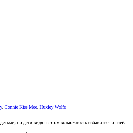
y
,
Connie Kiss Mee
,
Huxley Wolfe
детьми, но дети видят в этом возможность избавиться от неё.