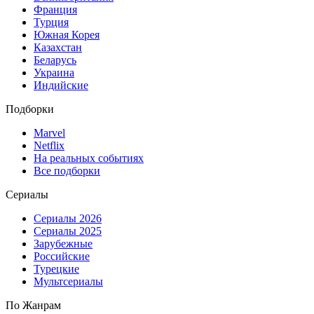
Франция
Турция
Южная Корея
Казахстан
Беларусь
Украина
Индийские
Подборки
Marvel
Netflix
На реальных событиях
Все подборки
Сериалы
Сериалы 2026
Сериалы 2025
Зарубежные
Российские
Турецкие
Мультсериалы
По Жанрам