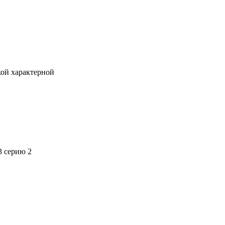
кой характерной
3 серию 2