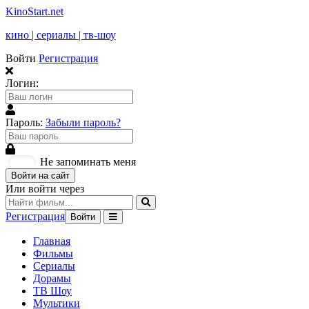
KinoStart.net
кино | сериалы | тв-шоу
Войти
Регистрация
Логин:
Пароль:
Забыли пароль?
Не запоминать меня
Войти на сайт
Или войти через
Регистрация
Войти
Главная
Фильмы
Сериалы
Дорамы
ТВ Шоу
Мультики