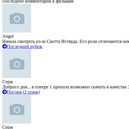
Последние комментарии к фильмам
Angel
Начала смотреть из-за Скотта Иствуда. Его роли отличаются не
Последний рубеж
Серж
Доброго дня... в плеере 1 пропала возможно скачать в качестве 
Погоня (2 сезон)
Серж