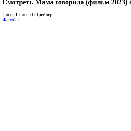
Смотреть Мама говорила (фильм 2023) 
Плеер I
Плеер II
Трейлер
Жалоба?