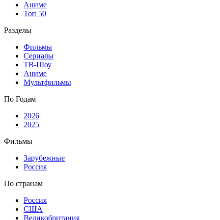
Аниме
Топ 50
Разделы
Фильмы
Сериалы
ТВ-Шоу
Аниме
Мультфильмы
По Годам
2026
2025
Фильмы
Зарубежные
Россия
По странам
Россия
США
Великобритания