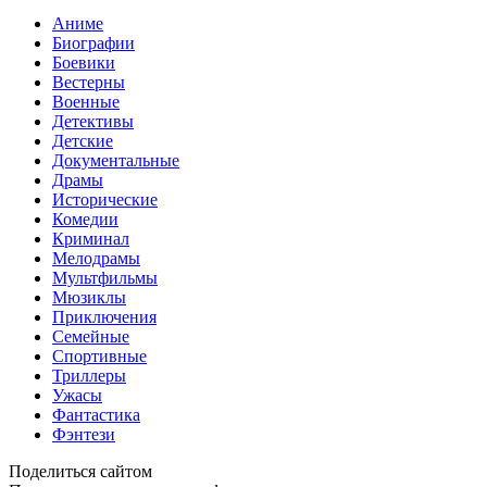
Аниме
Биографии
Боевики
Вестерны
Военные
Детективы
Детские
Документальные
Драмы
Исторические
Комедии
Криминал
Мелодрамы
Мультфильмы
Мюзиклы
Приключения
Семейные
Спортивные
Триллеры
Ужасы
Фантастика
Фэнтези
Поделиться сайтом