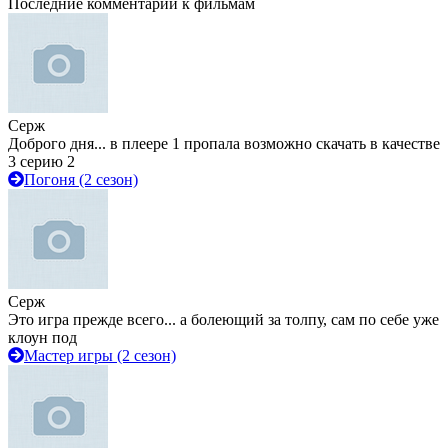
Последние комментарии к фильмам
Серж
Доброго дня... в плеере 1 пропала возможно скачать в качестве
3 серию 2
Погоня (2 сезон)
Серж
Это игра прежде всего... а болеющий за толпу, сам по себе уже
клоун под
Мастер игры (2 сезон)