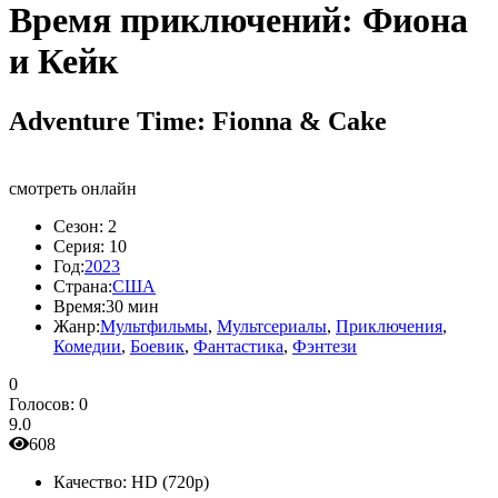
Время приключений: Фиона
и Кейк
Adventure Time: Fionna & Cake
смотреть онлайн
Сезон:
2
Серия:
10
Год:
2023
Страна:
США
Время:
30 мин
Жанр:
Мультфильмы
,
Мультсериалы
,
Приключения
,
Комедии
,
Боевик
,
Фантастика
,
Фэнтези
0
Голосов:
0
9.0
608
Качество:
HD (720p)