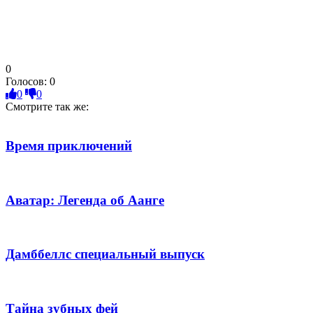
0
Голосов:
0
0
0
Смотрите так же:
Время приключений
Аватар: Легенда об Аанге
Дамббеллс cпециальный выпуск
Тайна зубных фей