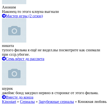
Аноним
Наконец-то этого клоуна выгнали
Мастер игры (2 сезон)
никита
тупого фильма я ещё не видел.вы посмотрите как снимали
при ссср.убогие.
Семь вёрст до рассвета
шурик
джеймс бонд закурил нервно в сторонке от этого фильма.
Вместе до конца
Kinostart
»
Сериалы
»
Зарубежные сериалы
» Книжная любовь