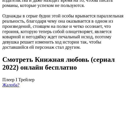
издательства и даже находит время на то, чтобы писать
романы, которые успехом не пользуются.
Однажды в серые будни этой особы врывается параллельная
реальность, благодаря чему она оказывается в одном из
произведений, стоящем на полке и четко осознает, что
героиня, которую теперь собой олицетворяет, является
коварной и негодяйку ждет печальный исход, поэтому
девушка решает изменить ход истории так, чтобы
доставшийся ей персонаж стал другим.
Смотреть Книжная любовь (сериал
2022) онлайн бесплатно
Плеер I
Трейлер
Жалоба?