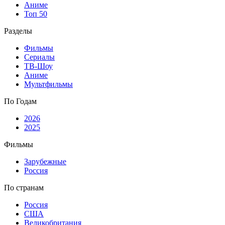
Аниме
Топ 50
Разделы
Фильмы
Сериалы
ТВ-Шоу
Аниме
Мультфильмы
По Годам
2026
2025
Фильмы
Зарубежные
Россия
По странам
Россия
США
Великобритания