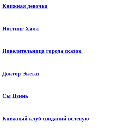
Книжная девочка
Ноттинг Хилл
Повелительница города сказок
Доктор Экстаз
Сы Цзинь
Книжный клуб свиданий вслепую