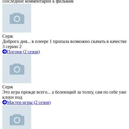
Последние комментарии к фильмам
Серж
Доброго дня... в плеере 1 пропала возможно скачать в качестве
3 серию 2
Погоня (2 сезон)
Серж
Это игра прежде всего... а болеющий за толпу, сам по себе уже
клоун под
Мастер игры (2 сезон)