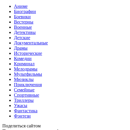
Аниме
Биографии
Боевики
Вестерны
Военные
Детективы
Детские
Документальные
Драмы
Исторические
Комедии
Криминал
Мелодрамы
Мультфильмы
Мюзиклы
Приключения
Семейные
Спортивные
Триллеры
Ужасы
Фантастика
Фэнтези
Поделиться сайтом