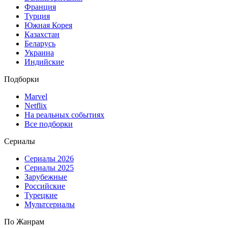
Франция
Турция
Южная Корея
Казахстан
Беларусь
Украина
Индийские
Подборки
Marvel
Netflix
На реальных событиях
Все подборки
Сериалы
Сериалы 2026
Сериалы 2025
Зарубежные
Российские
Турецкие
Мультсериалы
По Жанрам