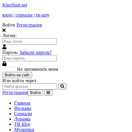
KinoStart.net
кино | сериалы | тв-шоу
Войти
Регистрация
Логин:
Пароль:
Забыли пароль?
Не запоминать меня
Войти на сайт
Или войти через
Регистрация
Войти
Главная
Фильмы
Сериалы
Дорамы
ТВ Шоу
Мультики