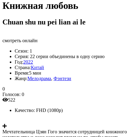
Книжная любовь
Chuan shu nu pei lian ai le
смотреть онлайн
Сезон:
1
Серия:
22 серии объединены в одну серию
Год:
2022
Страна:
Китай
Время:
5 мин
Жанр:
Мелодрама
,
Фэнтези
0
Голосов:
0
522
Качество:
FHD (1080p)
Мечтательница Цзян Гого значится сотрудницей книжного