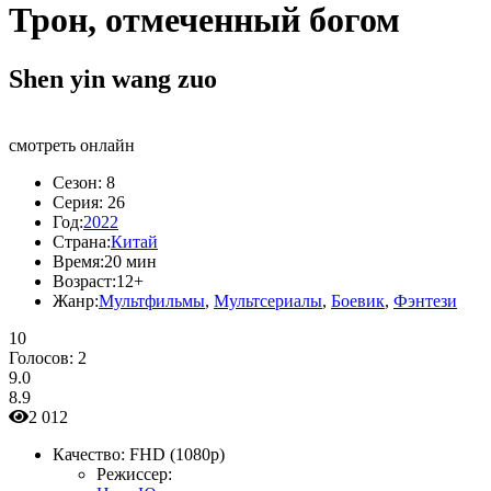
Трон, отмеченный богом
Shen yin wang zuo
смотреть онлайн
Сезон:
8
Серия:
26
Год:
2022
Страна:
Китай
Время:
20 мин
Возраст:
12+
Жанр:
Мультфильмы
,
Мультсериалы
,
Боевик
,
Фэнтези
10
Голосов:
2
9.0
8.9
2 012
Качество:
FHD (1080p)
Режиссер: