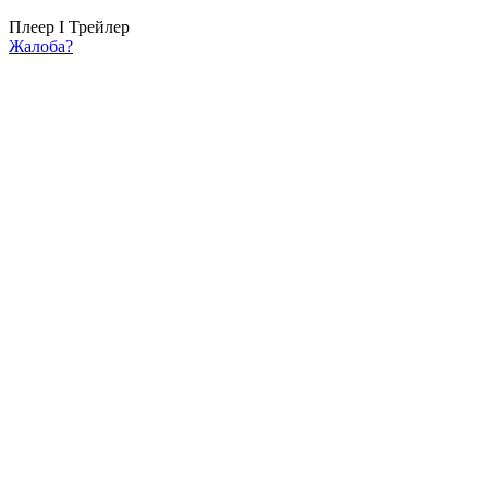
Плеер I
Трейлер
Жалоба?