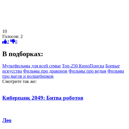
10
Голосов:
2
2
0
В подборках:
Мультфильмы для всей семьи
Топ-250 КиноПоиска
Боевые
искусства
Фильмы про драконов
Фильмы про ведьм
Фильмы
про магов и волшебников
Смотрите так же:
Киберпанк 2049: Битва роботов
Лео