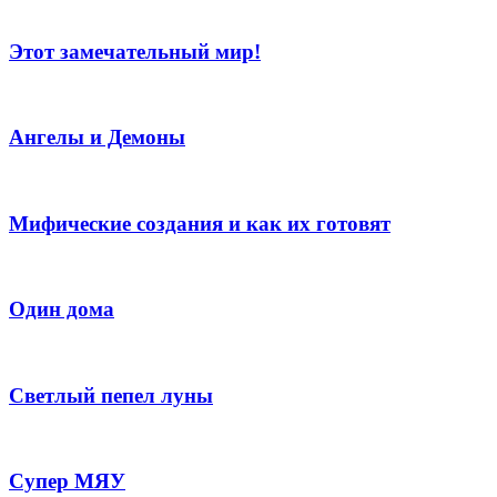
Этот замечательный мир!
Ангелы и Демоны
Мифические создания и как их готовят
Один дома
Светлый пепел луны
Супер МЯУ