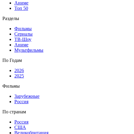
Аниме
Топ 50
Разделы
Фильмы
Сериалы
ТВ-Шоу
Аниме
Мультфильмы
По Годам
2026
2025
Фильмы
Зарубежные
Россия
По странам
Россия
США
Великобритания