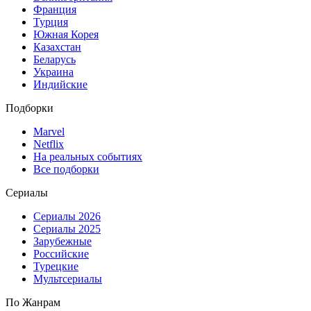
Франция
Турция
Южная Корея
Казахстан
Беларусь
Украина
Индийские
Подборки
Marvel
Netflix
На реальных событиях
Все подборки
Сериалы
Сериалы 2026
Сериалы 2025
Зарубежные
Российские
Турецкие
Мультсериалы
По Жанрам