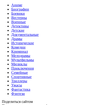
Аниме
Биографии
Боевики
Вестерны
Военные
Детективы
Детские
Документальные
Драмы
Исторические
Комедии
Криминал
Мелодрамы
Мультфильмы
Мюзиклы
Приключения
Семейные
Спортивные
Триллеры
Ужасы
Фантастика
Фэнтези
Поделиться сайтом