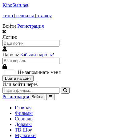
KinoStart.net
кино | сериалы | тв-шоу
Войти
Регистрация
Логин:
Пароль:
Забыли пароль?
Не запоминать меня
Войти на сайт
Или войти через
Регистрация
Войти
Главная
Фильмы
Сериалы
Дорамы
ТВ Шоу
Мультики