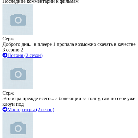
Последние комментарии к фильмам
Серж
Доброго дня... в плеере 1 пропала возможно скачать в качестве
3 серию 2
Погоня (2 сезон)
Серж
Это игра прежде всего... а болеющий за толпу, сам по себе уже
клоун под
Мастер игры (2 сезон)