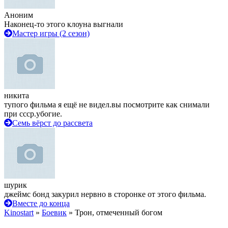
Аноним
Наконец-то этого клоуна выгнали
Мастер игры (2 сезон)
никита
тупого фильма я ещё не видел.вы посмотрите как снимали
при ссср.убогие.
Семь вёрст до рассвета
шурик
джеймс бонд закурил нервно в сторонке от этого фильма.
Вместе до конца
Kinostart
»
Боевик
» Трон, отмеченный богом