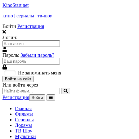
KinoStart.net
кино | сериалы | тв-шоу
Войти
Регистрация
Логин:
Пароль:
Забыли пароль?
Не запоминать меня
Войти на сайт
Или войти через
Регистрация
Войти
Главная
Фильмы
Сериалы
Дорамы
ТВ Шоу
Мультики