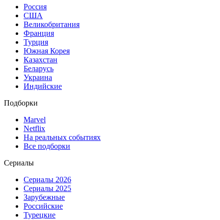
Россия
США
Великобритания
Франция
Турция
Южная Корея
Казахстан
Беларусь
Украина
Индийские
Подборки
Marvel
Netflix
На реальных событиях
Все подборки
Сериалы
Сериалы 2026
Сериалы 2025
Зарубежные
Российские
Турецкие