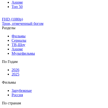
Аниме
Топ 50
FHD (1080p)
Трон, отмеченный богом
Разделы
Фильмы
Сериалы
ТВ-Шоу
Аниме
Мультфильмы
По Годам
2026
2025
Фильмы
Зарубежные
Россия
По странам