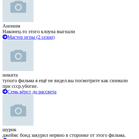
Аноним
Наконец-то этого клоуна выгнали
Мастер игры (2 сезон)
никита
тупого фильма я ещё не видел.вы посмотрите как снимали
при ссср.убогие.
Семь вёрст до рассвета
шурик
джеймс бонд закурил нервно в сторонке от этого фильма.