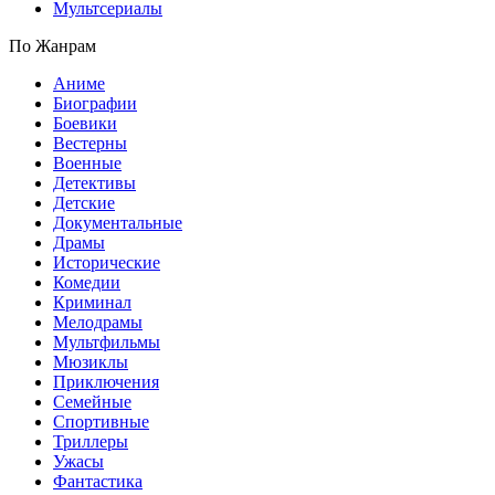
Мультсериалы
По Жанрам
Аниме
Биографии
Боевики
Вестерны
Военные
Детективы
Детские
Документальные
Драмы
Исторические
Комедии
Криминал
Мелодрамы
Мультфильмы
Мюзиклы
Приключения
Семейные
Спортивные
Триллеры
Ужасы
Фантастика