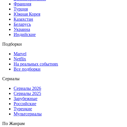
Франция
Турция
Южная Корея
Казахстан
Беларусь
Украина
Индийские
Подборки
Marvel
Netflix
На реальных событиях
Все подборки
Сериалы
Сериалы 2026
Сериалы 2025
Зарубежные
Российские
Турецкие
Мультсериалы
По Жанрам