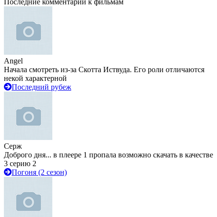
Последние комментарии к фильмам
Angel
Начала смотреть из-за Скотта Иствуда. Его роли отличаются
некой характерной
Последний рубеж
Серж
Доброго дня... в плеере 1 пропала возможно скачать в качестве
3 серию 2
Погоня (2 сезон)