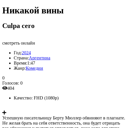
Никакой вины
Culpa cero
смотреть онлайн
Год:
2024
Страна:
Аргентина
Время:
1:47
Жанр:
Комедии
0
Голосов:
0
404
Качество:
FHD (1080p)
Успешную писательницу Берту Мюллер обвиняют в плагиате.
Не желая брать на себя ответственность, она будет отрицать