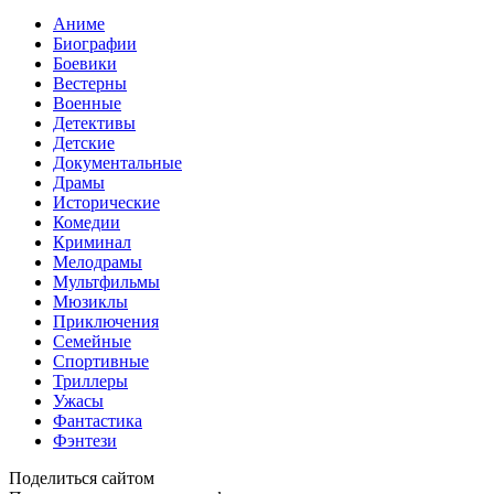
Аниме
Биографии
Боевики
Вестерны
Военные
Детективы
Детские
Документальные
Драмы
Исторические
Комедии
Криминал
Мелодрамы
Мультфильмы
Мюзиклы
Приключения
Семейные
Спортивные
Триллеры
Ужасы
Фантастика
Фэнтези
Поделиться сайтом