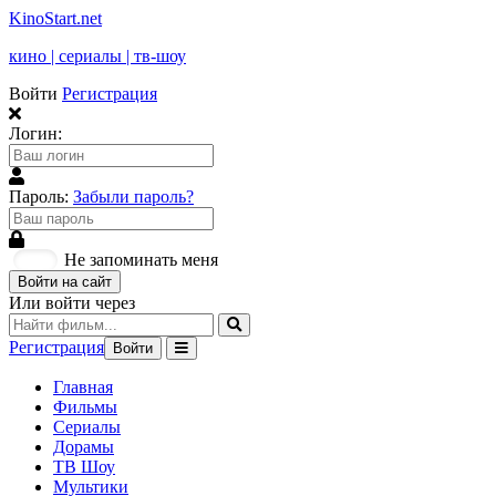
KinoStart.net
кино | сериалы | тв-шоу
Войти
Регистрация
Логин:
Пароль:
Забыли пароль?
Не запоминать меня
Войти на сайт
Или войти через
Регистрация
Войти
Главная
Фильмы
Сериалы
Дорамы
ТВ Шоу
Мультики