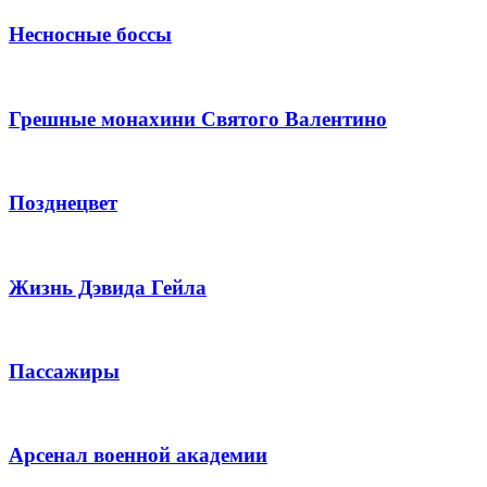
Несносные боссы
Грешные монахини Святого Валентино
Позднецвет
Жизнь Дэвида Гейла
Пассажиры
Арсенал военной академии