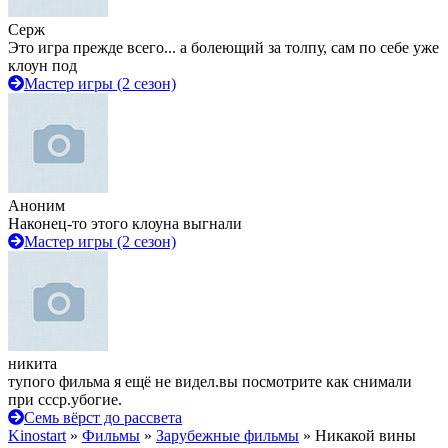
Серж
Это игра прежде всего... а болеющий за толпу, сам по себе уже
клоун под
Мастер игры (2 сезон)
Аноним
Наконец-то этого клоуна выгнали
Мастер игры (2 сезон)
никита
тупого фильма я ещё не видел.вы посмотрите как снимали
при ссср.убогие.
Семь вёрст до рассвета
Kinostart
»
Фильмы
»
Зарубежные фильмы
» Никакой вины