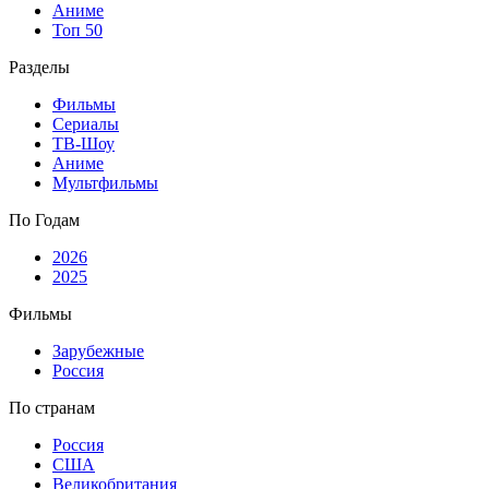
Аниме
Топ 50
Разделы
Фильмы
Сериалы
ТВ-Шоу
Аниме
Мультфильмы
По Годам
2026
2025
Фильмы
Зарубежные
Россия
По странам
Россия
США
Великобритания