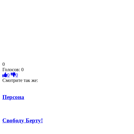
0
Голосов:
0
0
0
Смотрите так же:
Персона
Свободу Берту!