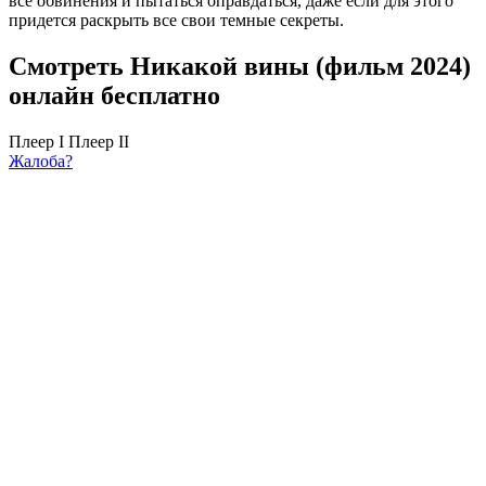
все обвинения и пытаться оправдаться, даже если для этого
придется раскрыть все свои темные секреты.
Смотреть Никакой вины (фильм 2024)
онлайн бесплатно
Плеер I
Плеер II
Жалоба?