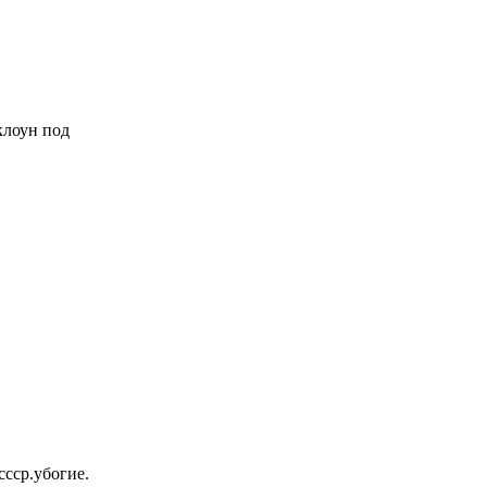
 клоун под
ссср.убогие.