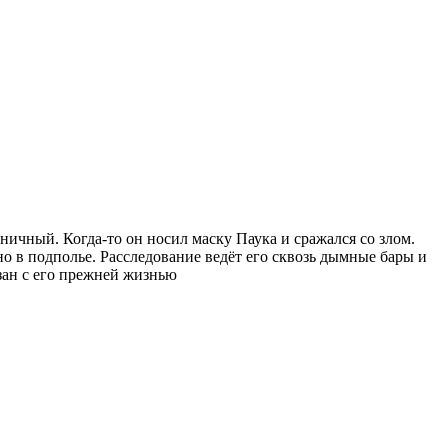
ичный. Когда-то он носил маску Паука и сражался со злом.
но в подполье. Расследование ведёт его сквозь дымные бары и
зан с его прежней жизнью