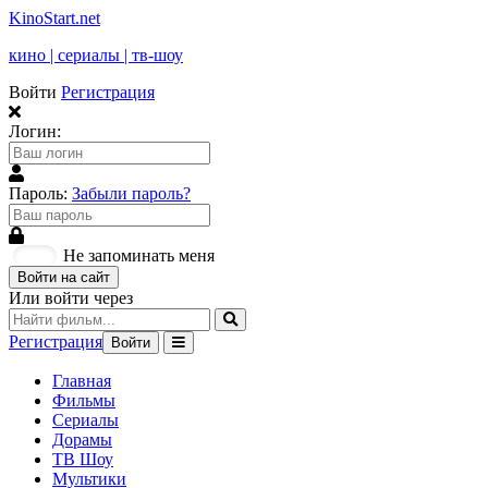
KinoStart.net
кино | сериалы | тв-шоу
Войти
Регистрация
Логин:
Пароль:
Забыли пароль?
Не запоминать меня
Войти на сайт
Или войти через
Регистрация
Войти
Главная
Фильмы
Сериалы
Дорамы
ТВ Шоу
Мультики