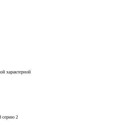
кой характерной
3 серию 2