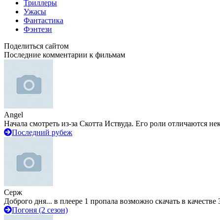
Триллеры
Ужасы
Фантастика
Фэнтези
Поделиться сайтом
Последние комментарии к фильмам
Angel
Начала смотреть из-за Скотта Иствуда. Его роли отличаются не
Последний рубеж
Серж
Доброго дня... в плеере 1 пропала возможно скачать в качестве 
Погоня (2 сезон)