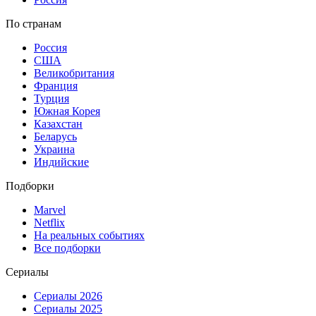
По странам
Россия
США
Великобритания
Франция
Турция
Южная Корея
Казахстан
Беларусь
Украина
Индийские
Подборки
Marvel
Netflix
На реальных событиях
Все подборки
Сериалы
Сериалы 2026
Сериалы 2025