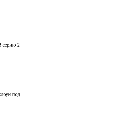
3 серию 2
 клоун под