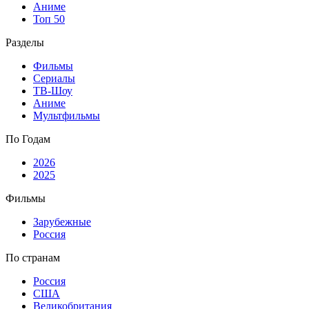
Аниме
Топ 50
Разделы
Фильмы
Сериалы
ТВ-Шоу
Аниме
Мультфильмы
По Годам
2026
2025
Фильмы
Зарубежные
Россия
По странам
Россия
США
Великобритания