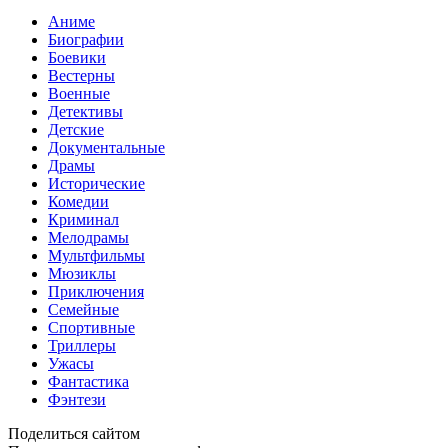
Аниме
Биографии
Боевики
Вестерны
Военные
Детективы
Детские
Документальные
Драмы
Исторические
Комедии
Криминал
Мелодрамы
Мультфильмы
Мюзиклы
Приключения
Семейные
Спортивные
Триллеры
Ужасы
Фантастика
Фэнтези
Поделиться сайтом