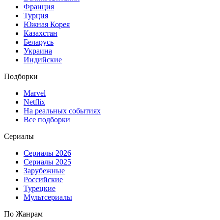
Франция
Турция
Южная Корея
Казахстан
Беларусь
Украина
Индийские
Подборки
Marvel
Netflix
На реальных событиях
Все подборки
Сериалы
Сериалы 2026
Сериалы 2025
Зарубежные
Российские
Турецкие
Мультсериалы
По Жанрам