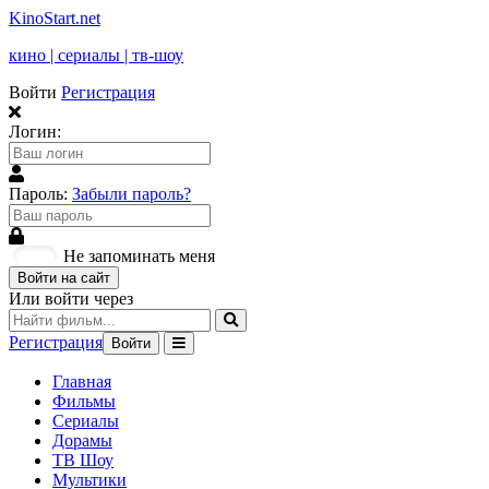
KinoStart.net
кино | сериалы | тв-шоу
Войти
Регистрация
Логин:
Пароль:
Забыли пароль?
Не запоминать меня
Войти на сайт
Или войти через
Регистрация
Войти
Главная
Фильмы
Сериалы
Дорамы
ТВ Шоу
Мультики