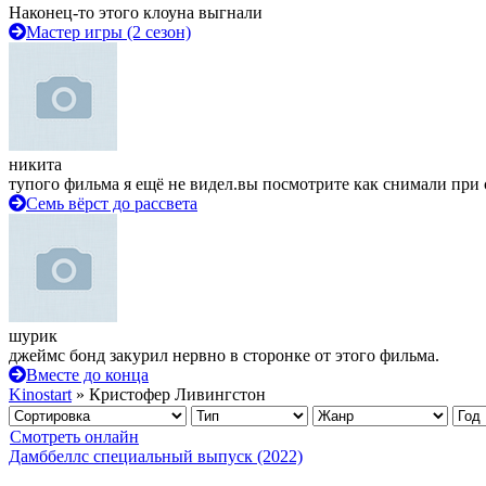
Наконец-то этого клоуна выгнали
Мастер игры (2 сезон)
никита
тупого фильма я ещё не видел.вы посмотрите как снимали при 
Семь вёрст до рассвета
шурик
джеймс бонд закурил нервно в сторонке от этого фильма.
Вместе до конца
Kinostart
» Кристофер Ливингстон
Смотреть онлайн
Дамббеллс cпециальный выпуск (2022)