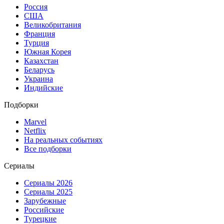
Россия
США
Великобритания
Франция
Турция
Южная Корея
Казахстан
Беларусь
Украина
Индийские
Подборки
Marvel
Netflix
На реальных событиях
Все подборки
Сериалы
Сериалы 2026
Сериалы 2025
Зарубежные
Российские
Турецкие