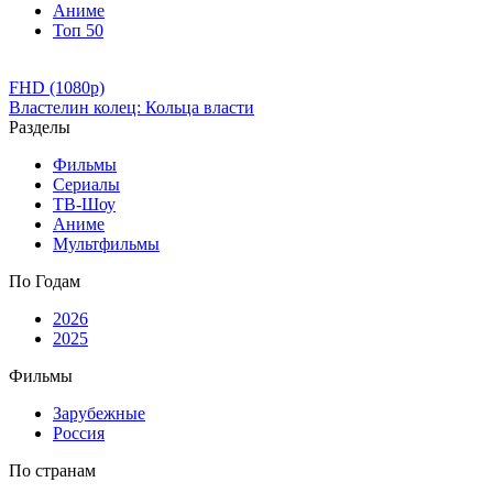
Аниме
Топ 50
FHD (1080p)
Властелин колец: Кольца власти
Разделы
Фильмы
Сериалы
ТВ-Шоу
Аниме
Мультфильмы
По Годам
2026
2025
Фильмы
Зарубежные
Россия
По странам