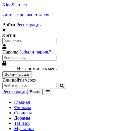
KinoStart.net
кино | сериалы | тв-шоу
Войти
Регистрация
Логин:
Пароль:
Забыли пароль?
Не запоминать меня
Войти на сайт
Или войти через
Регистрация
Войти
Главная
Фильмы
Сериалы
Дорамы
ТВ Шоу
Мультики