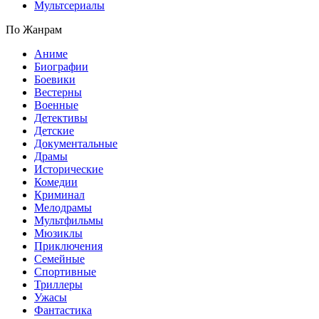
Мультсериалы
По Жанрам
Аниме
Биографии
Боевики
Вестерны
Военные
Детективы
Детские
Документальные
Драмы
Исторические
Комедии
Криминал
Мелодрамы
Мультфильмы
Мюзиклы
Приключения
Семейные
Спортивные
Триллеры
Ужасы
Фантастика