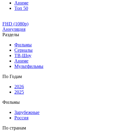
Аниме
Топ 50
FHD (1080p)
Аннуляция
Разделы
Фильмы
Сериалы
ТВ-Шоу
Аниме
Мультфильмы
По Годам
2026
2025
Фильмы
Зарубежные
Россия
По странам