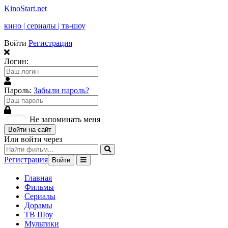
KinoStart.net
кино | сериалы | тв-шоу
Войти
Регистрация
Логин:
Пароль:
Забыли пароль?
Не запоминать меня
Войти на сайт
Или войти через
Регистрация
Войти
Главная
Фильмы
Сериалы
Дорамы
ТВ Шоу
Мультики