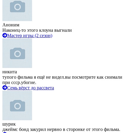
Аноним
Наконец-то этого клоуна выгнали
Мастер игры (2 сезон)
никита
тупого фильма я ещё не видел.вы посмотрите как снимали
при ссср.убогие.
Семь вёрст до рассвета
шурик
джеймс бонд закурил нервно в сторонке от этого фильма.