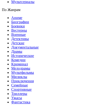
Мультсериалы
По Жанрам
Аниме
Биографии
Боевики
Вестерны
Военные
Детективы
Детские
Документальные
Драмы
Исторические
Комедии
Криминал
Мелодрамы
Мультфильмы
Мюзиклы
Приключения
Семейные
Спортивные
Триллеры
Ужасы
Фантастика