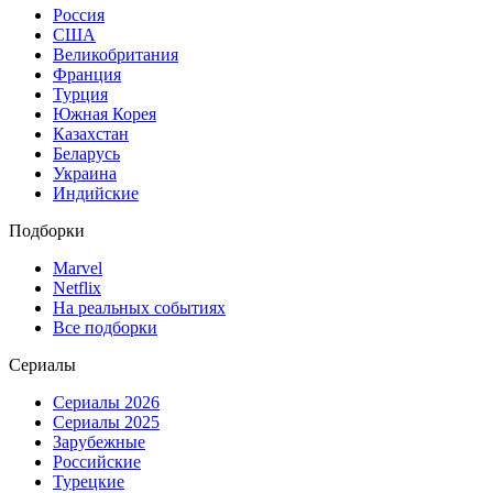
Россия
США
Великобритания
Франция
Турция
Южная Корея
Казахстан
Беларусь
Украина
Индийские
Подборки
Marvel
Netflix
На реальных событиях
Все подборки
Сериалы
Сериалы 2026
Сериалы 2025
Зарубежные
Российские
Турецкие