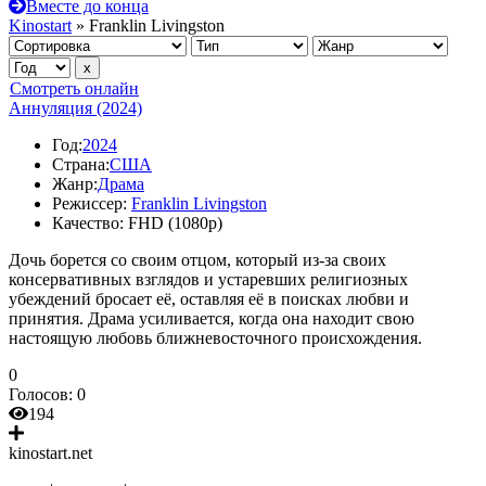
Вместе до конца
Kinostart
» Franklin Livingston
Смотреть онлайн
Аннуляция (2024)
Год:
2024
Страна:
США
Жанр:
Драма
Режиссер:
Franklin Livingston
Качество:
FHD (1080p)
Дочь борется со своим отцом, который из-за своих
консервативных взглядов и устаревших религиозных
убеждений бросает её, оставляя её в поисках любви и
принятия. Драма усиливается, когда она находит свою
настоящую любовь ближневосточного происхождения.
0
Голосов:
0
194
kinostart.net