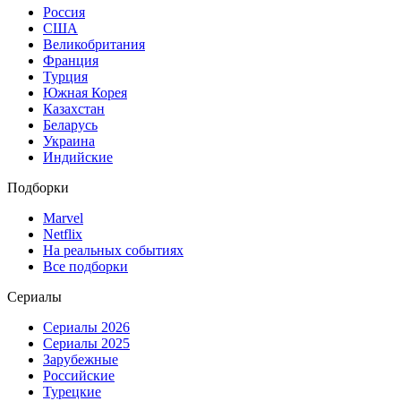
Россия
США
Великобритания
Франция
Турция
Южная Корея
Казахстан
Беларусь
Украина
Индийские
Подборки
Marvel
Netflix
На реальных событиях
Все подборки
Сериалы
Сериалы 2026
Сериалы 2025
Зарубежные
Российские
Турецкие