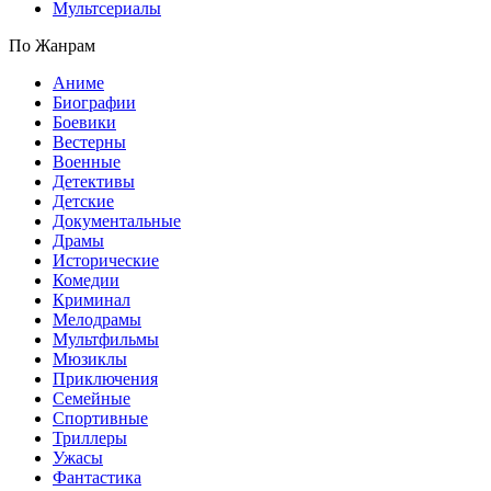
Мультсериалы
По Жанрам
Аниме
Биографии
Боевики
Вестерны
Военные
Детективы
Детские
Документальные
Драмы
Исторические
Комедии
Криминал
Мелодрамы
Мультфильмы
Мюзиклы
Приключения
Семейные
Спортивные
Триллеры
Ужасы
Фантастика