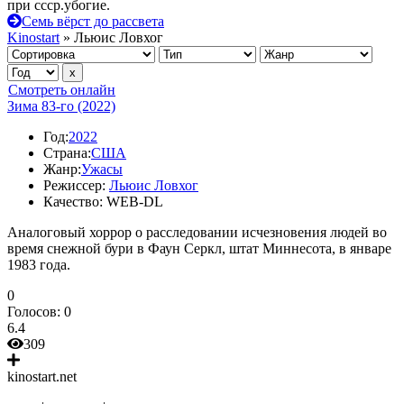
при ссср.убогие.
Семь вёрст до рассвета
Kinostart
» Льюис Ловхог
Смотреть онлайн
Зима 83-го (2022)
Год:
2022
Страна:
США
Жанр:
Ужасы
Режиссер:
Льюис Ловхог
Качество:
WEB-DL
Аналоговый хоррор о расследовании исчезновения людей во
время снежной бури в Фаун Серкл, штат Миннесота, в январе
1983 года.
0
Голосов:
0
6.4
309
kinostart.net