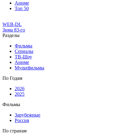
Аниме
Топ 50
WEB-DL
Зима 83-го
Разделы
Фильмы
Сериалы
ТВ-Шоу
Аниме
Мультфильмы
По Годам
2026
2025
Фильмы
Зарубежные
Россия
По странам