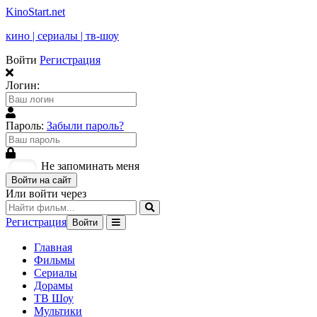
KinoStart.net
кино | сериалы | тв-шоу
Войти
Регистрация
Логин:
Пароль:
Забыли пароль?
Не запоминать меня
Войти на сайт
Или войти через
Регистрация
Войти
Главная
Фильмы
Сериалы
Дорамы
ТВ Шоу
Мультики